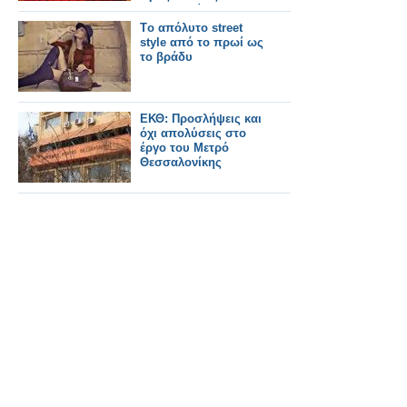
Μεσολογγίου
Tο απόλυτο street
style από το πρωί ως
το βράδυ
ΕΚΘ: Προσλήψεις και
όχι απολύσεις στο
έργο του Μετρό
Θεσσαλονίκης