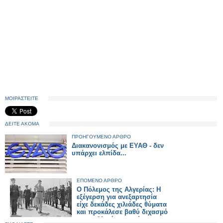
ΜΟΙΡΑΣΤΕΙΤΕ
ΔΕΙΤΕ ΑΚΟΜΑ
ΠΡΟΗΓΟΥΜΕΝΟ ΑΡΘΡΟ
Διακανονισμός με ΕΥΑΘ - δεν
υπάρχει ελπίδα...
ΕΠΟΜΕΝΟ ΑΡΘΡΟ
Ο Πόλεμος της Αλγερίας: Η
εξέγερση για ανεξαρτησία
είχε δεκάδες χιλιάδες θύματα
και προκάλεσε βαθύ διχασμό
στη γαλλική κοινωνία