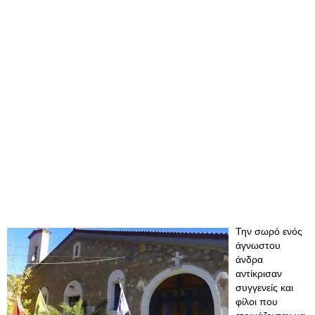
Την σωρό ενός
άγνωστου
άνδρα
αντίκρισαν
συγγενείς και
φίλοι που