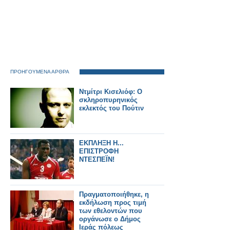
ΠΡΟΗΓΟΥΜΕΝΑ ΑΡΘΡΑ
Ντμίτρι Κισελιόφ: Ο
σκληροπυρηνικός
εκλεκτός του Πούτιν
ΕΚΠΛΗΞΗ Η...
ΕΠΙΣΤΡΟΦΗ
ΝΤΕΣΠΕΪΝ!
Πραγματοποιήθηκε, η
εκδήλωση προς τιμή
των εθελοντών που
οργάνωσε ο Δήμος
Ιεράς πόλεως