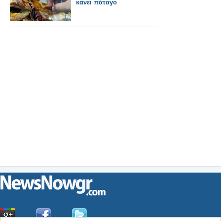
κάνει πάταγο