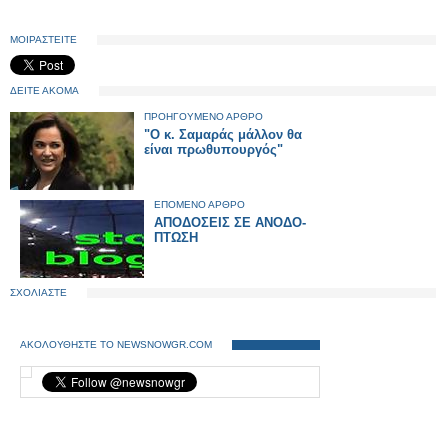
ΜΟΙΡΑΣΤΕΙΤΕ
ΔΕΙΤΕ ΑΚΟΜΑ
ΠΡΟΗΓΟΥΜΕΝΟ ΑΡΘΡΟ
"Ο κ. Σαμαράς μάλλον θα
είναι πρωθυπουργός"
ΕΠΟΜΕΝΟ ΑΡΘΡΟ
ΑΠΟΔΟΣΕΙΣ ΣΕ ΑΝΟΔO-
ΠΤΩΣΗ
ΣΧΟΛΙΑΣΤΕ
ΑΚΟΛΟΥΘΗΣΤΕ ΤΟ NEWSNOWGR.COM