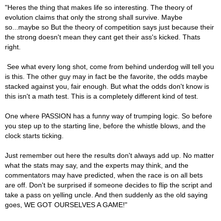
"Heres the thing that makes life so interesting. The theory of
evolution claims that only the strong shall survive. Maybe
so...maybe so But the theory of competition says just because their
the strong doesn't mean they cant get their ass's kicked. Thats
right.
See what every long shot, come from behind underdog will tell you
is this. The other guy may in fact be the favorite, the odds maybe
stacked against you, fair enough. But what the odds don't know is
this isn't a math test. This is a completely different kind of test.
One where PASSION has a funny way of trumping logic. So before
you step up to the starting line, before the whistle blows, and the
clock starts ticking.
Just remember out here the results don't always add up. No matter
what the stats may say, and the experts may think, and the
commentators may have predicted, when the race is on all bets
are off. Don't be surprised if someone decides to flip the script and
take a pass on yelling uncle. And then suddenly as the old saying
goes, WE GOT OURSELVES A GAME!"