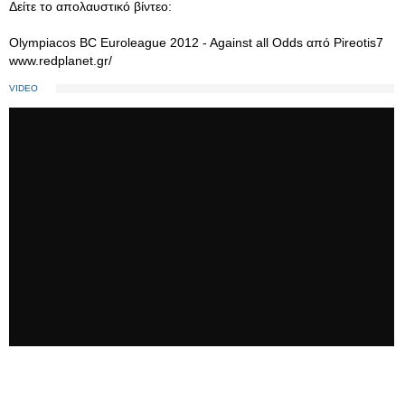
Δείτε το απολαυστικό βίντεο:
Olympiacos BC Euroleague 2012 - Against all Odds από Pireotis7
www.redplanet.gr/
VIDEO