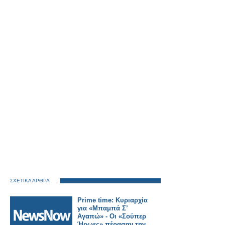
ΣΧΕΤΙΚΑ ΑΡΘΡΑ
Prime time: Κυριαρχία
για «Μπαμπά Σ’
Αγαπώ» - Οι «Σούπερ
Ήρωες» πέρασαν την