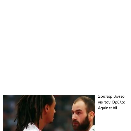
Σούπερ βίντεο
για τον Θρύλο:
Against All