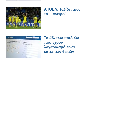
AΠΟΕΛ: Ταξίδι προς
το… όνειρο!
Το 4% των παιδιών
που έχουν
λογαριασμό είναι
κάτω των 6 ετών