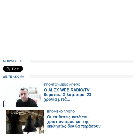
ΜΟΙΡΑΣΤΕΙΤΕ
ΔΕΙΤΕ ΑΚΟΜΑ
ΠΡΟΗΓΟΥΜΕΝΟ ΑΡΘΡΟ
O ALEX WEB RADIO/TV
θυμαται...Χίλσμπορο, 23
χρόνια μετά...
ΕΠΟΜΕΝΟ ΑΡΘΡΟ
Οι επιθέσεις κατά του
χριστιανισμού και της
εκκλησίας δεν θα περάσουν