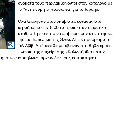
ονόματά τους περιλαμβάνονται στον κατάλογο με
τα "ανεπιθύμητα πρόσωπα" για το Ισραήλ.
Όλα ξεκίνησαν όταν ακτιβιστές έφτασαν στο
αεροδρόμιο στις 5:00 το πρωί, στον τερματικό
σταθμό 1 με σκοπό να επιβιβαστούν στις πτήσεις
της Lufthansa και της Swiss Air με προορισμό το
Τελ Αβίβ. Από εκεί θα μετέβαιναν στη Βηθλεέμ στο
πλαίσιο της επιχείρησης «Καλωσήρθατε στην
ίτημα των ισραηλινών αρχών δεν τους επιτράπηκε η