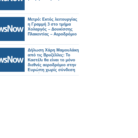
Μετρό: Εκτός λειτουργίας
η Γραμμή 3 στο τμήμα
Χολαργός – Δουκίσσης
Πλακεντίας – Αεροδρόμιο
Δήλωση Χάρη Μαμουλάκη
από τις Βρυξέλλες: Το
Καστέλι θα είναι το μόνο
διεθνές αεροδρόμιο στην
Ευρώπη χωρίς σύνδεση
με τρένο.