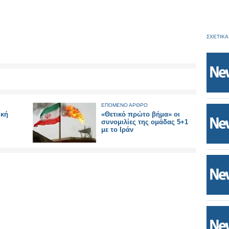
ΣΧΕΤΙΚΑ
ΕΠΟΜΕΝΟ ΑΡΘΡΟ
ική
«Θετικό πρώτο βήμα» οι
συνομιλίες της ομάδας 5+1
με το Ιράν