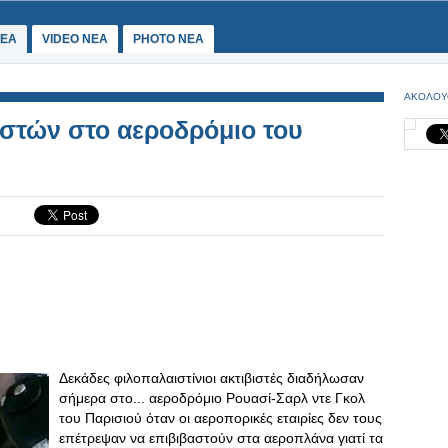
ΕΑ
VIDEO NEA
PHOTO NEA
ΑΚΟΛΟΥ
στών στο αεροδρόμιο του
Δεκάδες φιλοπαλαιστίνιοι ακτιβιστές διαδήλωσαν
σήμερα στο... αεροδρόμιο Ρουασί-Σαρλ ντε Γκολ
του Παρισιού όταν οι αεροπορικές εταιρίες δεν τους
επέτρεψαν να επιβιβαστούν στα αεροπλάνα γιατί τα