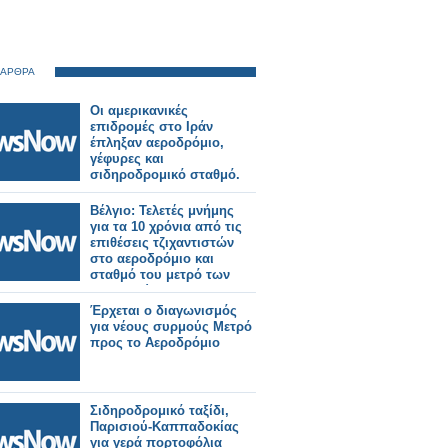
 ΑΡΘΡΑ
Οι αμερικανικές
επιδρομές στο Ιράν
έπληξαν αεροδρόμιο,
γέφυρες και
σιδηροδρομικό σταθμό.
Βέλγιο: Τελετές μνήμης
για τα 10 χρόνια από τις
επιθέσεις τζιχαντιστών
στο αεροδρόμιο και
σταθμό του μετρό των
Βρυξελλών
Έρχεται ο διαγωνισμός
για νέους συρμούς Μετρό
προς το Αεροδρόμιο
Σιδηροδρομικό ταξίδι,
Παρισιού-Καππαδοκίας
για γερά πορτοφόλια