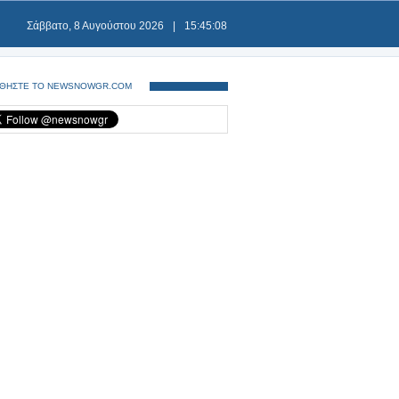
Σάββατο, 8 Αυγούστου 2026
|
15:45:08
ΘΗΣΤΕ ΤΟ NEWSNOWGR.COM