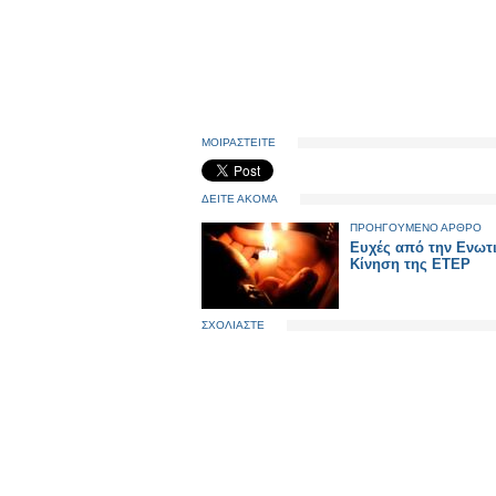
ΜΟΙΡΑΣΤΕΙΤΕ
ΔΕΙΤΕ ΑΚΟΜΑ
ΠΡΟΗΓΟΥΜΕΝΟ ΑΡΘΡΟ
Ευχές από την Ενωτ
Κίνηση της ΕΤΕΡ
ΣΧΟΛΙΑΣΤΕ