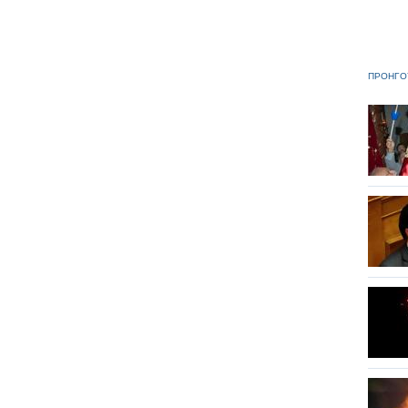
ΠΡΟΗΓΟ