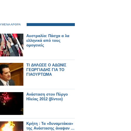
ΥΜΕΝΑ ΑΡΘΡΑ
Αυστραλία: Πάσχα α λα
ελληνικά από τους
ομογενείς
TΙ ΔΗΛΩΣΕ Ο ΑΔΩΝΙΣ
ΓΕΩΡΓΙΑΔΗΣ ΓΙΑ ΤΟ
ΓΙΑΟΥΡΤΩΜΑ
Ανάσταση στον Πύργο
Ηλείας 2012 (βίντεο)
Κρήτη : Τα «δυναμιτάκια»
της Ανάστασης άναψαν …