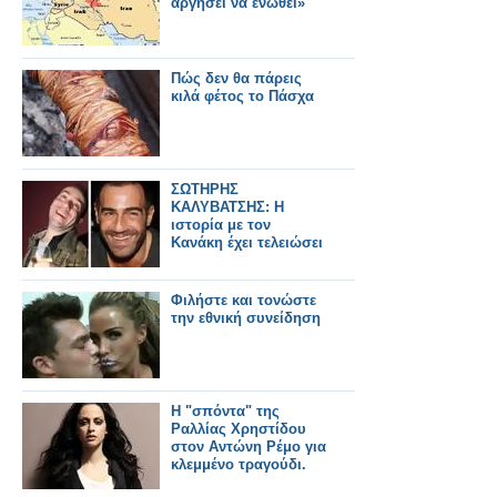
αργήσει να ενωθεί»
Πώς δεν θα πάρεις
κιλά φέτος το Πάσχα
ΣΩΤΗΡΗΣ
ΚΑΛΥΒΑΤΣΗΣ: Η
ιστορία με τον
Κανάκη έχει τελειώσει
Φιλήστε και τονώστε
την εθνική συνείδηση
Η "σπόντα" της
Ραλλίας Χρηστίδου
στον Αντώνη Ρέμο για
κλεμμένο τραγούδι.