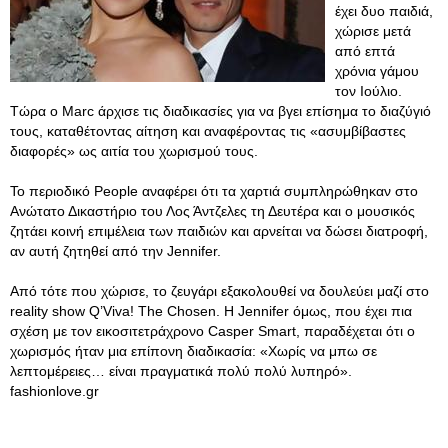
έχει δυο παιδιά,
χώρισε μετά
από επτά
χρόνια γάμου
τον Ιούλιο.
Τώρα ο Marc άρχισε τις διαδικασίες για να βγει επίσημα το διαζύγιό
τους, καταθέτοντας αίτηση και αναφέροντας τις «ασυμβίβαστες
διαφορές» ως αιτία του χωρισμού τους.
Το περιοδικό People αναφέρει ότι τα χαρτιά συμπληρώθηκαν στο
Ανώτατο Δικαστήριο του Λος Άντζελες τη Δευτέρα και ο μουσικός
ζητάει κοινή επιμέλεια των παιδιών και αρνείται να δώσει διατροφή,
αν αυτή ζητηθεί από την Jennifer.
Από τότε που χώρισε, το ζευγάρι εξακολουθεί να δουλεύει μαζί στο
reality show Q’Viva! The Chosen. Η Jennifer όμως, που έχει πια
σχέση με τον εικοσιτετράχρονο Casper Smart, παραδέχεται ότι ο
χωρισμός ήταν μια επίπονη διαδικασία: «Χωρίς να μπω σε
λεπτομέρειες… είναι πραγματικά πολύ πολύ λυπηρό».
fashionlove.gr