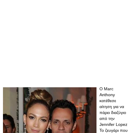
O Marc
Anthony
κατέθεσε
αίτηση για να
πάρει διαζύγιο
από την
Jennifer Lopez
Το ζευγάρι που