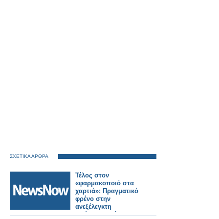
ΣΧΕΤΙΚΑ ΑΡΘΡΑ
Τέλος στον
«φαρμακοποιό στα
χαρτιά»: Πραγματικό
φρένο στην
ανεξέλεγκτη
διεύρυνση βάζει ο