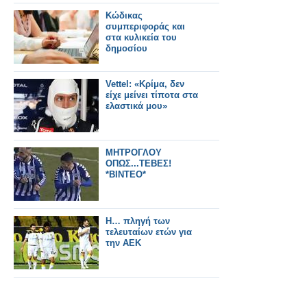
Κώδικας
συμπεριφοράς και
στα κυλικεία του
δημοσίου
Vettel: «Κρίμα, δεν
είχε μείνει τίποτα στα
ελαστικά μου»
ΜΗΤΡΟΓΛΟΥ
ΟΠΩΣ...ΤΕΒΕΣ!
*ΒΙΝΤΕΟ*
Η… πληγή των
τελευταίων ετών για
την ΑΕΚ