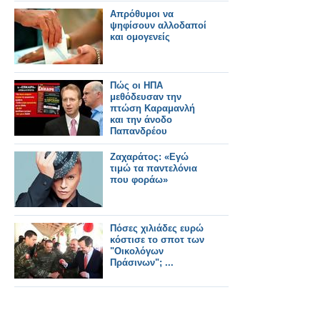
Απρόθυμοι να
ψηφίσουν αλλοδαποί
και ομογενείς
Πώς οι ΗΠΑ
μεθόδευσαν την
πτώση Καραμανλή
και την άνοδο
Παπανδρέου
Ζαχαράτος: «Εγώ
τιμώ τα παντελόνια
που φοράω»
Πόσες χιλιάδες ευρώ
κόστισε το σποτ των
"Οικολόγων
Πράσινων"; ...