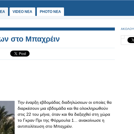
ΕΑ
VIDEO NEA
PHOTO NEA
ΑΚΟΛΟΥ
ων στο Μπαχρέιν
Την έναρξη εβδομάδας διαδηλώσεων οι οποίες θα
διαρκέσουν μια εβδομάδα και θα ολοκληρωθούν
στις 22 του μήνα, όταν και θα διεξαχθεί στη χώρα
το Γκραν Πρι της Φόρμουλα 1... ανακοίνωσε η
αντιπολίτευση στο Μπαχρέιν.