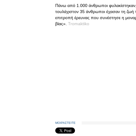
Πάνω από 1.000 άνθρωποι φυλακίστηκαν, 
τουλάχιστον 35 άνθρωποι έχασαν τη ζωή τ
επιτροπή έρευνας που συνέστησε η μοναρχ
βίας».
Tromaktiko
ΜΟΙΡΑΣΤΕΙΤΕ