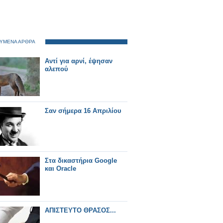
ΥΜΕΝΑ ΑΡΘΡΑ
Αντί για αρνί, έψησαν
αλεπού
Σαν σήμερα 16 Απριλίου
Στα δικαστήρια Google
και Oracle
ΑΠΙΣΤΕΥΤΟ ΘΡΑΣΟΣ...