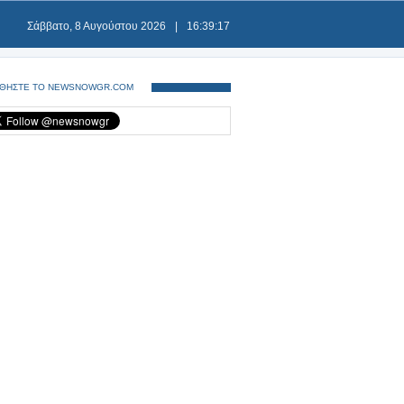
Σάββατο, 8 Αυγούστου 2026
|
16:39:18
ΘΗΣΤΕ ΤΟ NEWSNOWGR.COM