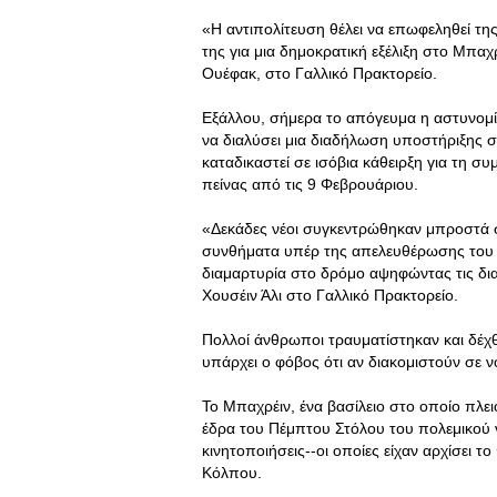
«Η αντιπολίτευση θέλει να επωφεληθεί τη
της για μια δημοκρατική εξέλιξη στο Μπαχ
Ουέφακ, στο Γαλλικό Πρακτορείο.
Εξάλλου, σήμερα το απόγευμα η αστυνομ
να διαλύσει μια διαδήλωση υποστήριξης στ
καταδικαστεί σε ισόβια κάθειρξη για τη συ
πείνας από τις 9 Φεβρουάριου.
«Δεκάδες νέοι συγκεντρώθηκαν μπροστά 
συνθήματα υπέρ της απελευθέρωσης του 
διαμαρτυρία στο δρόμο αψηφώντας τις δι
Χουσέιν Άλι στο Γαλλικό Πρακτορείο.
Πολλοί άνθρωποι τραυματίστηκαν και δέχθ
υπάρχει ο φόβος ότι αν διακομιστούν σε
Το Μπαχρέιν, ένα βασίλειο στο οποίο πλει
έδρα του Πέμπτου Στόλου του πολεμικού να
κινητοποιήσεις--οι οποίες είχαν αρχίσει 
Κόλπου.