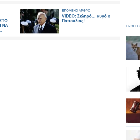
ΕΠΟΜΕΝΟ ΑΡΘΡΟ
VIDEO: Σκληρό… αυγό ο
ΣΤΟ
Παπούλιας!
 ΝΑ
ΠΡΟΗΓΟ
.