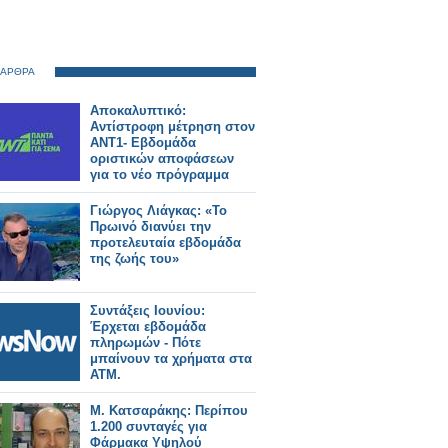
 ΑΡΘΡΑ
Αποκαλυπτικό:
Αντίστροφη μέτρηση στον
ΑΝΤ1- Εβδομάδα
οριστικών αποφάσεων
για το νέο πρόγραμμα
Γιώργος Λιάγκας: «Το
Πρωινό διανύει την
προτελευταία εβδομάδα
της ζωής του»
Συντάξεις Ιουνίου:
Έρχεται εβδομάδα
πληρωμών - Πότε
μπαίνουν τα χρήματα στα
ΑΤΜ.
Μ. Κατσαράκης: Περίπου
1.200 συνταγές για
Φάρμακα Υψηλού