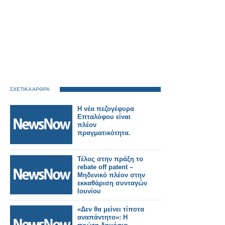
ΣΧΕΤΙΚΑ ΑΡΘΡΑ
Η νέα πεζογέφυρα
Επταλόφου είναι
πλέον
πραγματικότητα.
Τέλος στην πράξη το
rebate off patent –
Μηδενικό πλέον στην
εκκαθάριση συνταγών
Ιουνίου
«Δεν θα μείνει τίποτα
αναπάντητο»: Η