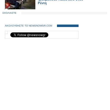
Ρέντη
ΣΧΟΛΙΑΣΤΕ
ΑΚΟΛΟΥΘΗΣΤΕ ΤΟ NEWSNOWGR.COM