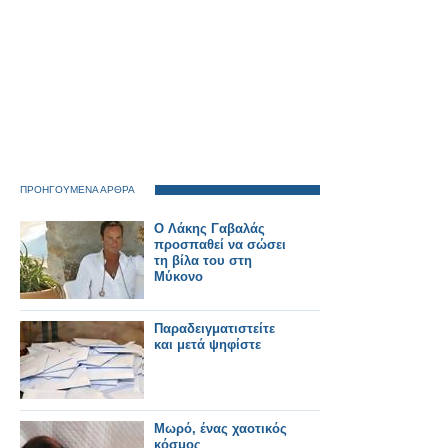
ΠΡΟΗΓΟΥΜΕΝΑ ΑΡΘΡΑ
Ο Λάκης Γαβαλάς
προσπαθεί να σώσει
τη βίλα του στη
Μύκονο
Παραδειγματιστείτε
και μετά ψηφίστε
Μωρό, ένας χαοτικός
κόσμος