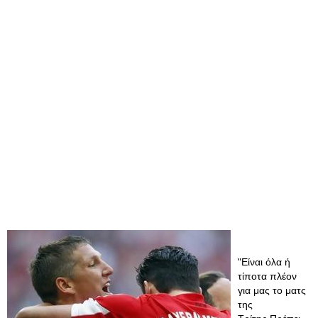
"Είναι όλα ή
τίποτα πλέον
για μας το ματς
της