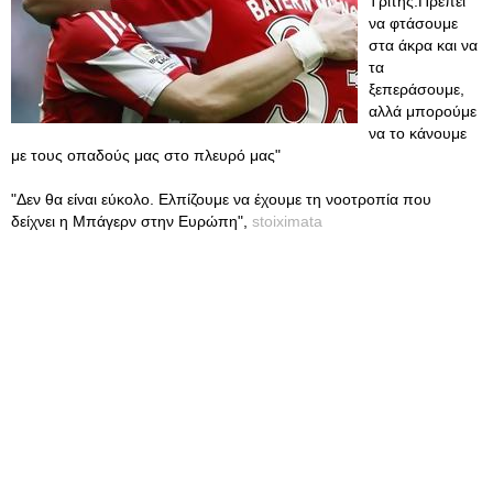
Τρίτης.Πρέπει
να φτάσουμε
στα άκρα και να
τα
ξεπεράσουμε,
αλλά μπορούμε
να το κάνουμε
με τους οπαδούς μας στο πλευρό μας"
"Δεν θα είναι εύκολο. Ελπίζουμε να έχουμε τη νοοτροπία που
δείχνει η Μπάγερν στην Ευρώπη",
stoiximata