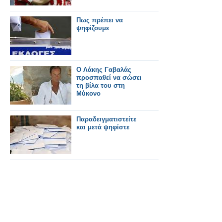
Πως πρέπει να
ψηφίζουμε
Ο Λάκης Γαβαλάς
προσπαθεί να σώσει
τη βίλα του στη
Μύκονο
Παραδειγματιστείτε
και μετά ψηφίστε