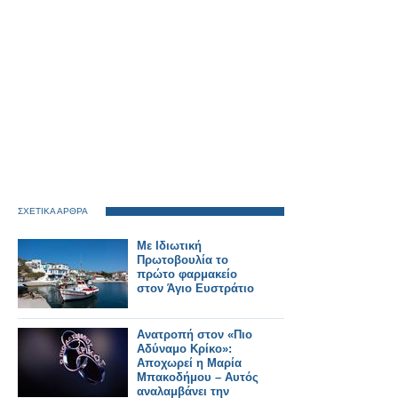
ΣΧΕΤΙΚΑ ΑΡΘΡΑ
Με Ιδιωτική
Πρωτοβουλία το
πρώτο φαρμακείο
στον Άγιο Ευστράτιο
Ανατροπή στον «Πιο
Αδύναμο Κρίκο»:
Αποχωρεί η Μαρία
Μπακοδήμου – Αυτός
αναλαμβάνει την