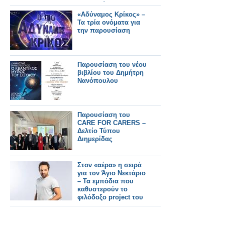
παρουσίαση
«Αδύναμος Κρίκος» –
Τα τρία ονόματα για
την παρουσίαση
Παρουσίαση του νέου
βιβλίου του Δημήτρη
Νανόπουλου
Παρουσίαση του
CARE FOR CARERS –
Δελτίο Τύπου
Διημερίδας
Στον «αέρα» η σειρά
για τον Άγιο Νεκτάριο
– Τα εμπόδια που
καθυστερούν το
φιλόδοξο project του
Alpha