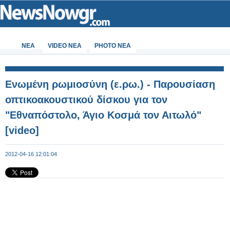
ΝΕΑ
VIDEO NEA
PHOTO NEA
Ενωμένη ρωμιοσύνη (ε.ρω.) - Παρουσίαση
οπτικοακουστικού δίσκου για τον
"Εθναπόστολο, Άγιο Κοσμά τον Αιτωλό"
[video]
2012-04-16 12:01:04