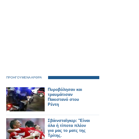
ΠΡΟΗΓΟΥΜΕΝΑ ΑΡΘΡΑ
Πυροβόλησαν και
τραυμάτισαν
Πακιστανό στου
Ρέντη
Σβάινσταϊγκερ: "Είναι
όλα ή τίποτα πλέον
για μας το ματς της
Τρίτης.