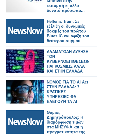
Μπαίνει στην
εκπομπή κι άλλο
δυνατό πρόσωπο...
Hellenic Train: Σε
εξέλιξη οι δυναμικές
δοκιμές του πρώτου
Blues IC και άφιξη του
δεύτερου συρμού
στην Ελλάδα.
ΑΛΑΜΑΤΩΔΗ ΑΥΞΗΣΗ
ΤΩΝ
ΚΥΒΕΡΝΟΕΠΙΘΕΣΕΩΝ
ΠΑΓΚΟΣΜΙΩΣ ΑΛΛΑ
ΚΑΙ ΣΤΗΝ ΕΛΛΑΔΑ
ΝΟΜΟΣ ΓΙΑ ΤΟ AI Act
ΣΤΗΝ ΕΛΛΑΔΑ: 3
ΚΡΑΤΙΚΕΣ
ΥΠΗΡΕΣΙΕΣ ΘΑ
ΕΛΕΓΟΥΝ ΤΑ AI
ΣΥΣΤΗΜΑΤΑ
Θύμιος
Δημητρόπουλος: Η
διαμόρφωση τιμών
στα ΜΗΣΥΦΑ και η
πραγματικότητα της