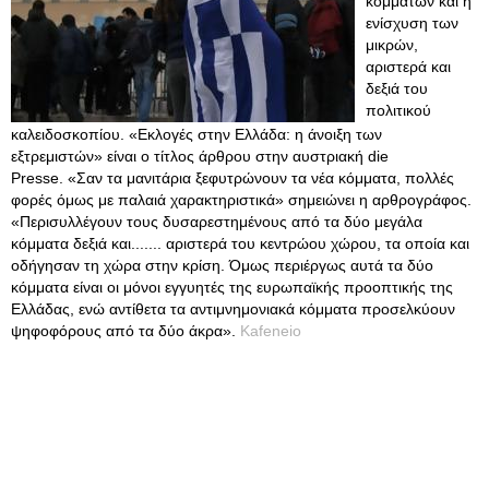
κομμάτων και η
ενίσχυση των
μικρών,
αριστερά και
δεξιά του
πολιτικού
καλειδοσκοπίου. «Εκλογές στην Ελλάδα: η άνοιξη των
εξτρεμιστών» είναι ο τίτλος άρθρου στην αυστριακή die
Presse. «Σαν τα μανιτάρια ξεφυτρώνουν τα νέα κόμματα, πολλές
φορές όμως με παλαιά χαρακτηριστικά» σημειώνει η αρθρογράφος.
«Περισυλλέγουν τους δυσαρεστημένους από τα δύο μεγάλα
κόμματα δεξιά και....... αριστερά του κεντρώου χώρου, τα οποία και
οδήγησαν τη χώρα στην κρίση. Όμως περιέργως αυτά τα δύο
κόμματα είναι οι μόνοι εγγυητές της ευρωπαϊκής προοπτικής της
Ελλάδας, ενώ αντίθετα τα αντιμνημονιακά κόμματα προσελκύουν
ψηφοφόρους από τα δύο άκρα».
Kafeneio