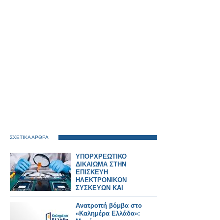
ΣΧΕΤΙΚΑ ΑΡΘΡΑ
ΥΠΟΡΧΡΕΩΤΙΚΟ
ΔΙΚΑΙΩΜΑ ΣΤΗΝ
ΕΠΙΣΚΕΥΗ
ΗΛΕΚΤΡΟΝΙΚΩΝ
ΣΥΣΚΕΥΩΝ ΚΑΙ
SPARTPHONES ΣΤΗΝ
ΕΛΛΑΔΑ
Ανατροπή βόμβα στο
«Καλημέρα Ελλάδα»: