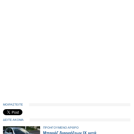
ΜΟΙΡΑΣΤΕΙΤΕ
ΔΕΙΤΕ ΑΚΟΜΑ
ΠΡΟΗΓΟΥΜΕΝΟ ΑΡΘΡΟ
Μπαράζ διαρρήξεων ΙΧ μετά