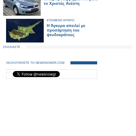
το Χριστός Ανέστη
ΕΠΟΜΕΝΟ ΑΡΘΡΟ
Η Άγκυρα απειλεί με
προσάρτηση του
ψευδοκράτους
ΣΧΟΛΙΑΣΤΕ
ΑΚΟΛΟΥΘΗΣΤΕ ΤΟ NEWSNOWGR.COM