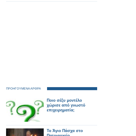
αγοράς στην Ελλάδα
ΠΡΟΗΓΟΥΜΕΝΑ ΑΡΘΡΑ
Ποιο σέξυ μοντέλο
χώρισε από γνωστό
επιχειρηματία;
Το Άγιο Πάσχα στο
Πατριαρχείο