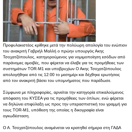
Προφυλακιστέος κρίθηκε μετά την πολύωρη απολογία του ενώπιον
του ανακριτή Γαβριήλ Μαλλή ο πρώην υπουργός Ακης
Τσοχατζόπουλος, κατηγορούμενος για νομιμοποίηση εσόδων από
παράνομες αμοιβές, που φέρεται να έλαβε για τις προμήθειες των
συστημάτων TOR-M1 και υποβρυχίων Ο Ακης Τσοχατζόπουλος
απολογήθηκε από τις 12:00 το μεσημέρι και δέχθηκε ερωτήσεις
από τον ανακριτή βάσει του υπομνήματος που παρέδωσε.
Σύμφωνα με πληροφορίες, αρνείται την κατηγορία επικαλούμενος
απόφαση του ΚΥΣΕΑ για τις προμήθειες των όπλων, ενώ φέρεται
να δηλώνει επιφύλαξη ως προς την υπερασπιστική του γραμμή για
τους TOR-M1, υπόθεση της οποίας η δικογραφία είναι
ογκωδέσταση.
Ο Α. Τσοχατζόπουλος αναμένεται να κρατηθεί σήμερα στη ΓΑΔΑ