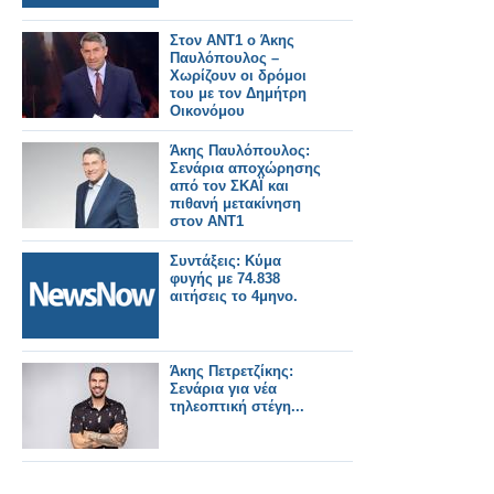
Στον ΑΝΤ1 ο Άκης
Παυλόπουλος –
Χωρίζουν οι δρόμοι
του με τον Δημήτρη
Οικονόμου
Άκης Παυλόπουλος:
Σενάρια αποχώρησης
από τον ΣΚΑΪ και
πιθανή μετακίνηση
στον ΑΝΤ1
Συντάξεις: Κύμα
φυγής με 74.838
αιτήσεις το 4μηνο.
Άκης Πετρετζίκης:
Σενάρια για νέα
τηλεοπτική στέγη...