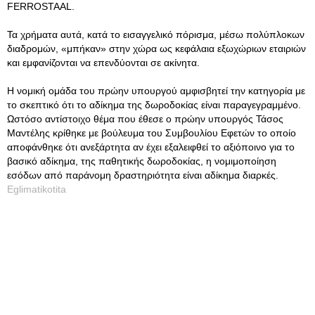
FERROSTAAL.
Τα χρήματα αυτά, κατά το εισαγγελικό πόρισμα, μέσω πολύπλοκων
διαδρομών, «μπήκαν» στην χώρα ως κεφάλαια εξωχώριων εταιριών
και εμφανίζονται να επενδύονται σε ακίνητα.
Η νομική ομάδα του πρώην υπουργού αμφισβητεί την κατηγορία με
το σκεπτικό ότι το αδίκημα της δωροδοκίας είναι παραγεγραμμένο.
Ωστόσο αντίστοιχο θέμα που έθεσε ο πρώην υπουργός Τάσος
Μαντέλης κρίθηκε με βούλευμα του Συμβουλίου Εφετών το οποίο
αποφάνθηκε ότι ανεξάρτητα αν έχει εξαλειφθεί το αξιόποινο για το
βασικό αδίκημα, της παθητικής δωροδοκίας, η νομιμοποίηση
εσόδων από παράνομη δραστηριότητα είναι αδίκημα διαρκές.
Eglimatikotita