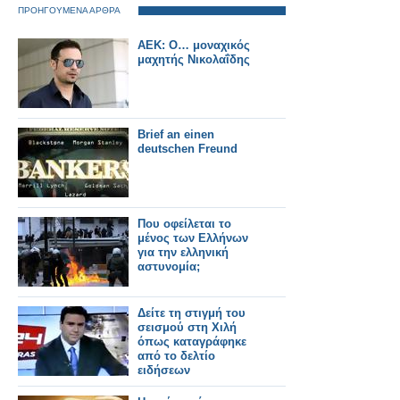
ΠΡΟΗΓΟΥΜΕΝΑ ΑΡΘΡΑ
AEK: Ο… μοναχικός
μαχητής Νικολαΐδης
Brief an einen
deutschen Freund
Που οφείλεται το
μένος των Ελλήνων
για την ελληνική
αστυνομία;
Δείτε τη στιγμή του
σεισμού στη Χιλή
όπως καταγράφηκε
από το δελτίο
ειδήσεων