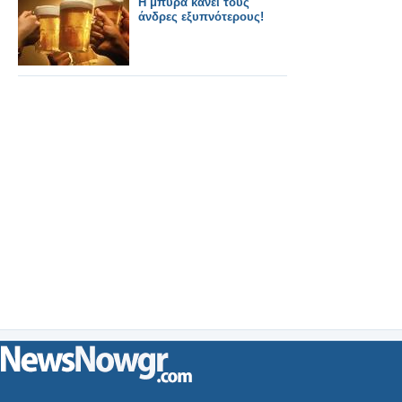
Η μπύρα κάνει τους
άνδρες εξυπνότερους!