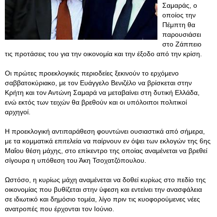
Σαμαράς, ο
οποίος την
Πέμπτη θα
παρουσιάσει
στο Ζάππειο
τις προτάσεις του για την οικονομία και την έξοδο από την κρίση.
Οι πρώτες προεκλογικές περιοδείες ξεκινούν το ερχόμενο
σαββατοκύριακο, με τον Ευάγγελο Βενιζέλο να βρίσκεται στην
Κρήτη και τον Αντώνη Σαμαρά να μεταβαίνει στη δυτική Ελλάδα,
ενώ εκτός των τειχών θα βρεθούν και οι υπόλοιποι πολιτικοί
αρχηγοί.
Η προεκλογική αντιπαράθεση φουντώνει ουσιαστικά από σήμερα,
με τα κομματικά επιτελεία να παίρνουν εν όψει των εκλογών της 6ης
Μαΐου θέση μάχης, στο επίκεντρο της οποίας αναμένεται να βρεθεί
σίγουρα η υπόθεση του Άκη Τσοχατζόπουλου.
Ωστόσο, η κυρίως μάχη αναμένεται να δοθεί κυρίως στο πεδίο της
οικονομίας που βυθίζεται στην ύφεση και εντείνει την ανασφάλεια
σε ιδιωτικό και δημόσιο τομέα, λίγο πριν τις κυοφορούμενες νέες
ανατροπές που έρχονται τον Ιούνιο.