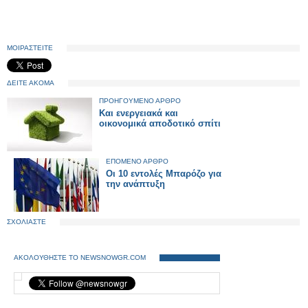
ΜΟΙΡΑΣΤΕΙΤΕ
ΔΕΙΤΕ ΑΚΟΜΑ
ΠΡΟΗΓΟΥΜΕΝΟ ΑΡΘΡΟ
Και ενεργειακά και
οικονομικά αποδοτικό σπίτι
ΕΠΟΜΕΝΟ ΑΡΘΡΟ
Οι 10 εντολές Μπαρόζο για
την ανάπτυξη
ΣΧΟΛΙΑΣΤΕ
ΑΚΟΛΟΥΘΗΣΤΕ ΤΟ NEWSNOWGR.COM