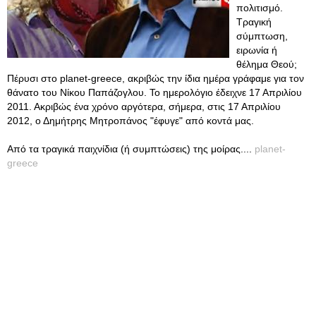
πολιτισμό.
Τραγική
σύμπτωση,
ειρωνία ή
θέλημα Θεού;
Πέρυσι στο planet-greece, ακριβώς την ίδια ημέρα γράφαμε για τον
θάνατο του Νίκου Παπάζογλου. Το ημερολόγιο έδειχνε 17 Απριλίου
2011. Ακριβώς ένα χρόνο αργότερα, σήμερα, στις 17 Απριλίου
2012, ο Δημήτρης Μητροπάνος "έφυγε" από κοντά μας.
Από τα τραγικά παιχνίδια (ή συμπτώσεις) της μοίρας....
planet-
greece