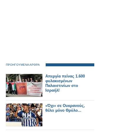
ΠΡΟΗΓΟΥΜΕΝΑ ΑΡΘΡΑ
Απεργία πείνας 1.600
φυλακισμένων
Παλαιστινίων στο
Ισραήλ!
«Όχι» σε Ουκρανούς,
θέλει μόνο Θρύλο...