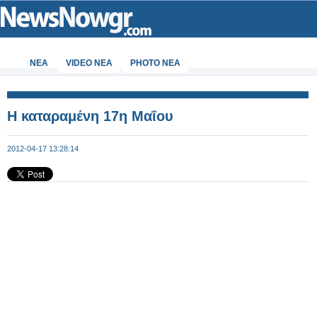
ΝΕΑ
VIDEO NEA
PHOTO NEA
Η καταραμένη 17η Μαΐου
2012-04-17 13:28:14