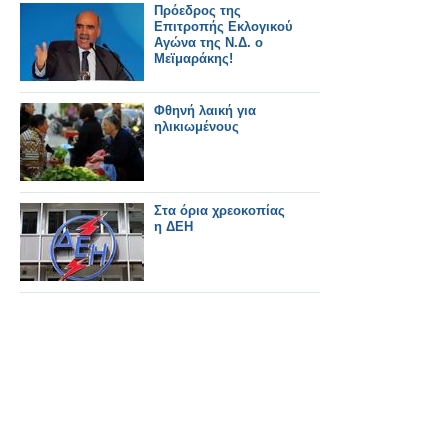
Πρόεδρος της
Επιτροπής Εκλογικού
Αγώνα της Ν.Δ. ο
Μεϊμαράκης!
Φθηνή λαική για
ηλικιωμένους
Στα όρια χρεοκοπίας
η ΔΕΗ