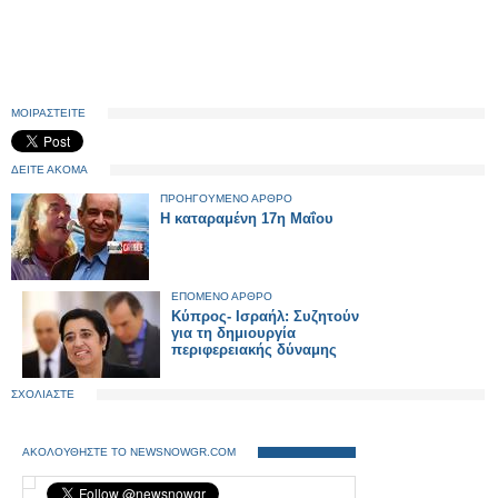
ΜΟΙΡΑΣΤΕΙΤΕ
ΔΕΙΤΕ ΑΚΟΜΑ
ΠΡΟΗΓΟΥΜΕΝΟ ΑΡΘΡΟ
Η καταραμένη 17η Μαΐου
ΕΠΟΜΕΝΟ ΑΡΘΡΟ
Κύπρος- Ισραήλ: Συζητούν
για τη δημιουργία
περιφερειακής δύναμης
ΣΧΟΛΙΑΣΤΕ
ΑΚΟΛΟΥΘΗΣΤΕ ΤΟ NEWSNOWGR.COM