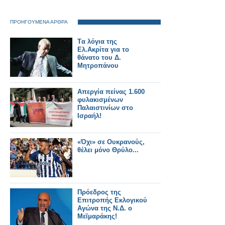
ΠΡΟΗΓΟΥΜΕΝΑ ΑΡΘΡΑ
Tα λόγια της
Ελ.Ακρίτα για το
θάνατο του Δ.
Μητροπάνου
Απεργία πείνας 1.600
φυλακισμένων
Παλαιστινίων στο
Ισραήλ!
«Όχι» σε Ουκρανούς,
θέλει μόνο Θρύλο...
Πρόεδρος της
Επιτροπής Εκλογικού
Αγώνα της Ν.Δ. ο
Μεϊμαράκης!