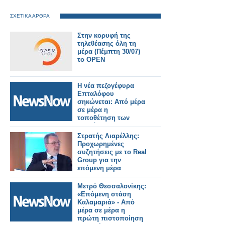
ΣΧΕΤΙΚΑ ΑΡΘΡΑ
Στην κορυφή της
τηλεθέασης όλη τη
μέρα (Πέμπτη 30/07)
το OPEN
Η νέα πεζογέφυρα
Επταλόφου
σηκώνεται: Από μέρα
σε μέρα η
τοποθέτηση των
τμημάτων.
Στρατής Λιαρέλλης:
Προχωρημένες
συζητήσεις με το Real
Group για την
επόμενη μέρα
Μετρό Θεσσαλονίκης:
«Επόμενη στάση
Καλαμαριά» - Από
μέρα σε μέρα η
πρώτη πιστοποίηση