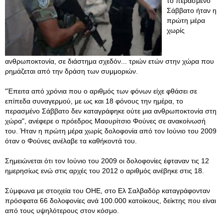
το περασμένο
Σάββατο ήταν η
πρώτη μέρα
χωρίς
ανθρωποκτονία, σε διάστημα σχεδόν... τριών ετών στην χώρα που
ρημάζεται από την δράση των συμμοριών.
"Έπειτα από χρόνια που ο αριθμός των φόνων είχε φθάσει σε
επίπεδα συναγερμού, με ως και 18 φόνους την ημέρα, το
περασμένο Σάββατο δεν καταγράφηκε ούτε μια ανθρωποκτονία στη
χώρα", ανέφερε ο πρόεδρος Μαουρίτσιο Φούνες σε ανακοίνωσή
του. Ήταν η πρώτη μέρα χωρίς δολοφονία από τον Ιούνιο του 2009
όταν ο Φούνες ανέλαβε τα καθήκοντά του.
Σημειώνεται ότι τον Ιούνιο του 2009 οι δολοφονίες έφταναν τις 12
ημερησίως ενώ στις αρχές του 2012 ο αριθμός ανέβηκε στις 18.
Σύμφωνα με στοιχεία του ΟΗΕ, στο Ελ Σαλβαδόρ καταγράφονταν
πρόσφατα 66 δολοφονίες ανά 100.000 κατοίκους, δείκτης που είναι
από τους υψηλότερους στον κόσμο.