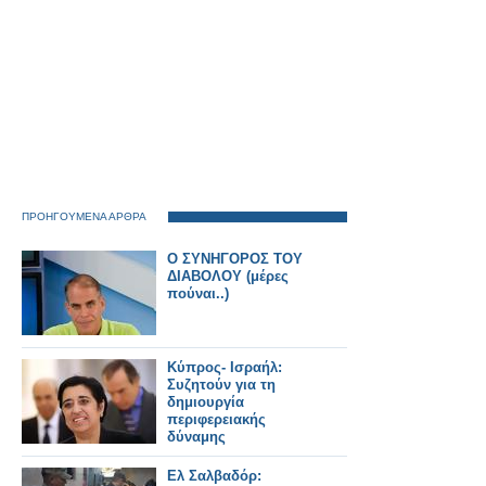
ΠΡΟΗΓΟΥΜΕΝΑ ΑΡΘΡΑ
Ο ΣΥΝΗΓΟΡΟΣ ΤΟΥ
ΔΙΑΒΟΛΟΥ (μέρες
πούναι..)
Κύπρος- Ισραήλ:
Συζητούν για τη
δημιουργία
περιφερειακής
δύναμης
Ελ Σαλβαδόρ: