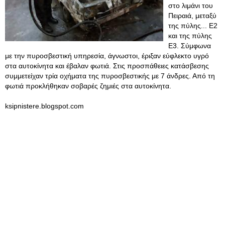
στο λιμάνι του
Πειραιά, μεταξύ
της πύλης... Ε2
και της πύλης
Ε3. Σύμφωνα
με την πυροσβεστική υπηρεσία, άγνωστοι, έριξαν εύφλεκτο υγρό
στα αυτοκίνητα και έβαλαν φωτιά. Στις προσπάθειες κατάσβεσης
συμμετείχαν τρία οχήματα της πυροσβεστικής με 7 άνδρες. Από τη
φωτιά προκλήθηκαν σοβαρές ζημιές στα αυτοκίνητα.
ksipnistere.blogspot.com