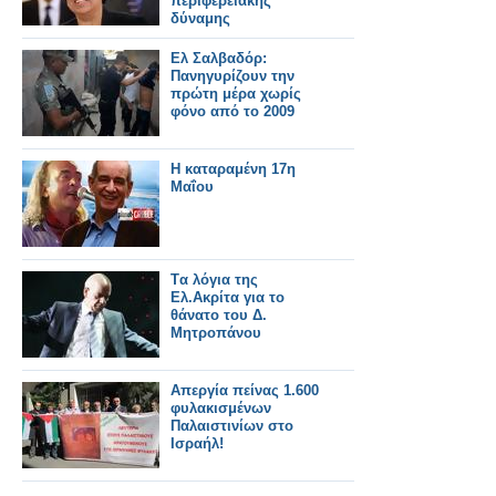
περιφερειακής
δύναμης
Ελ Σαλβαδόρ:
Πανηγυρίζουν την
πρώτη μέρα χωρίς
φόνο από το 2009
Η καταραμένη 17η
Μαΐου
Tα λόγια της
Ελ.Ακρίτα για το
θάνατο του Δ.
Μητροπάνου
Απεργία πείνας 1.600
φυλακισμένων
Παλαιστινίων στο
Ισραήλ!