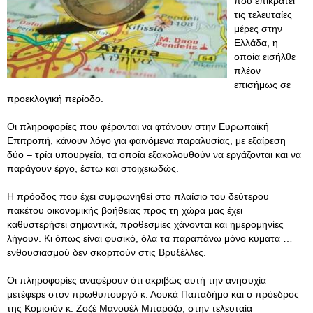
που επικρατεί
τις τελευταίες
μέρες στην
Ελλάδα, η
οποία εισήλθε
πλέον
επισήμως σε
προεκλογική περίοδο.
Οι πληροφορίες που φέρονται να φτάνουν στην Ευρωπαϊκή
Επιτροπή, κάνουν λόγο για φαινόμενα παραλυσίας, με εξαίρεση
δύο – τρία υπουργεία, τα οποία εξακολουθούν να εργάζονται και να
παράγουν έργο, έστω και στοιχειωδώς.
Η πρόοδος που έχει συμφωνηθεί στο πλαίσιο του δεύτερου
πακέτου οικονομικής βοήθειας προς τη χώρα μας έχει
καθυστερήσει σημαντικά, προθεσμίες χάνονται και ημερομηνίες
λήγουν. Κι όπως είναι φυσικό, όλα τα παραπάνω μόνο κύματα …
ενθουσιασμού δεν σκορπούν στις Βρυξέλλες.
Οι πληροφορίες αναφέρουν ότι ακριβώς αυτή την ανησυχία
μετέφερε στον πρωθυπουργό κ. Λουκά Παπαδήμο και ο πρόεδρος
της Κομισιόν κ. Ζοζέ Μανουέλ Μπαρόζο, στην τελευταία