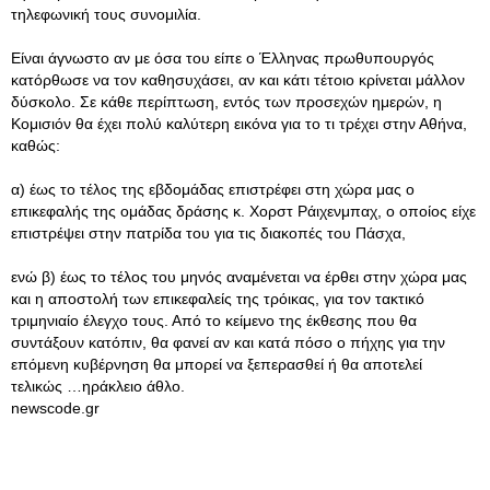
τηλεφωνική τους συνομιλία.
Είναι άγνωστο αν με όσα του είπε ο Έλληνας πρωθυπουργός
κατόρθωσε να τον καθησυχάσει, αν και κάτι τέτοιο κρίνεται μάλλον
δύσκολο. Σε κάθε περίπτωση, εντός των προσεχών ημερών, η
Κομισιόν θα έχει πολύ καλύτερη εικόνα για το τι τρέχει στην Αθήνα,
καθώς:
α) έως το τέλος της εβδομάδας επιστρέφει στη χώρα μας ο
επικεφαλής της ομάδας δράσης κ. Χορστ Ράιχενμπαχ, ο οποίος είχε
επιστρέψει στην πατρίδα του για τις διακοπές του Πάσχα,
ενώ β) έως το τέλος του μηνός αναμένεται να έρθει στην χώρα μας
και η αποστολή των επικεφαλείς της τρόικας, για τον τακτικό
τριμηνιαίο έλεγχο τους. Από το κείμενο της έκθεσης που θα
συντάξουν κατόπιν, θα φανεί αν και κατά πόσο ο πήχης για την
επόμενη κυβέρνηση θα μπορεί να ξεπερασθεί ή θα αποτελεί
τελικώς …ηράκλειο άθλο.
newscode.gr