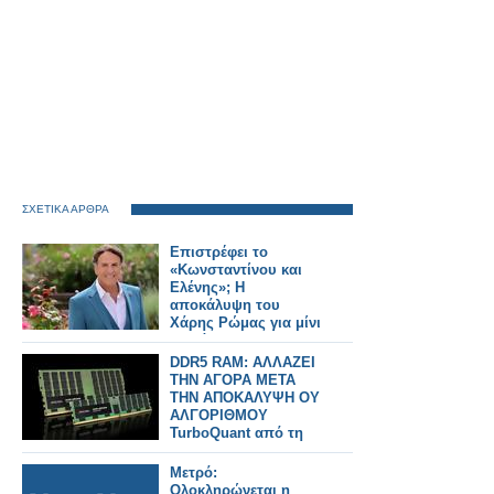
ΣΧΕΤΙΚΑ ΑΡΘΡΑ
Επιστρέφει το
«Κωνσταντίνου και
Ελένης»; Η
αποκάλυψη του
Χάρης Ρώμας για μίνι
σειρά
DDR5 RAM: ΑΛΛΑΖΕΙ
ΤΗΝ ΑΓΟΡΑ ΜΕΤΑ
ΤΗΝ ΑΠΟΚΑΛΥΨΗ ΟΥ
ΑΛΓΟΡΙΘΜΟΥ
TurboQuant από τη
Google
Μετρό:
Ολοκληρώνεται η