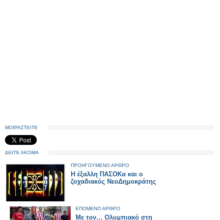
ΜΟΙΡΑΣΤΕΙΤΕ
ΔΕΙΤΕ ΑΚΟΜΑ
ΠΡΟΗΓΟΥΜΕΝΟ ΑΡΘΡΟ
Η έξαλλη ΠΑΣΟΚα και ο
ζοχαδιακός ΝεοΔημοκράτης
ΕΠΟΜΕΝΟ ΑΡΘΡΟ
Με τον… Ολυμπιακό στη