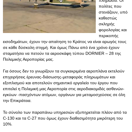
πληρώσει. Οι
πολίτες που
στενάζουν, υπό
καθεστώς
σκληρής
φορολογίας και
περικοπής
εισοδημάτων, έχουν την απαίτηση το Κράτος να είναι αρωγός τους
σε κάθε δύσκολη στιγμή. Και όμως Πάνω από ένα χρόνο έχουν
σταματήσει να πετούν τα αεροσκάφη τύπου DORNIER – 28 της
Πολεμικής Αεροπορίας μας.
Για όσους δεν το γνωρίζουν τα συγκεκριμένα αεροπλάνα εκτελούν
επιχειρήσεις έρευνας-διάσωσης-μεταφοράς πληρωμάτων και
εξοπλισμού και αποτελούν σημαντικό εργαλείο του έργου που
επιτελεί η Πολεμική μας Αεροπορία στις αεροδιακομιδές ασθενών-
εγκύων -πασχόντων ατόμων, οργάνων για μεταμοσχεύσεις σε όλη
την Επικράτεια.
Το σύνολο των παραπάνω υπηρεσιών εξυπηρετείται πλέον από τα
C-130 και τα C-27 που όμως έχουν διαθεσιμότητα μικρότερη του
10%.