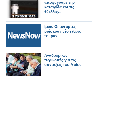
αποφύγουμε την
καταιγίδα και τις
θύελλες...
Ιράκ: Οι αντάρτες
βρίσκουν νέο εχθρό:
το Ιράν
Αναδρομικές
περικοπές για τις
συντάξεις του Μαΐου