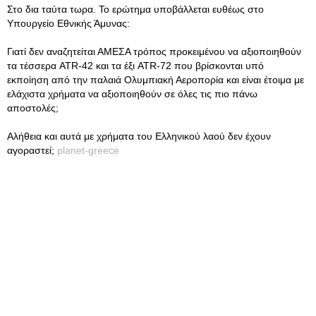
Στο δια ταύτα τωρα. Το ερώτημα υποβάλλεται ευθέως στο
Υπουργείο Εθνικής Άμυνας:
Γιατί δεν αναζητείται ΑΜΕΣΑ τρόπος προκειμένου να αξιοποιηθούν
τα τέσσερα ATR-42 και τα έξι ATR-72 που βρίσκονται υπό
εκποίηση από την παλαιά Ολυμπιακή Αεροπορία και είναι έτοιμα με
ελάχιστα χρήματα να αξιοποιηθούν σε όλες τις πιο πάνω
αποστολές;
Αλήθεια και αυτά με χρήματα του Ελληνικού λαού δεν έχουν
αγοραστεί;
planet-greece