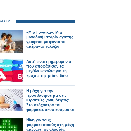
 ΑΡΘΡΑ
«Μια Γυναίκα»: Μια
μοναδική ιστορία αγάπης
γράφεται με φόντο το
απέραντο γαλάζιο
Αυτή είναι η ημερομηνία
που αποφάσισαν τα
μεγάλα κανάλια για τη
«μάχη» της prime time
Η μάχη για την
προσβασιμότητα στις
θεραπείες γονιμότητας:
Στο στόχαστρο του
φαρμακευτικού κόσμου οι
πρακτικές της εταιρείας
Merck
Νίκη για τους
φαρμακοποιούς στη μάχη
απέναντι σε αλυσίδα