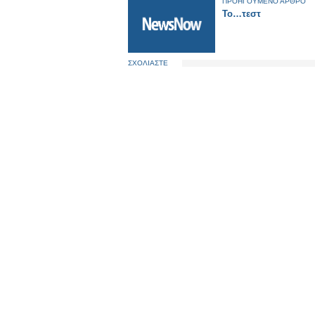
ΠΡΟΗΓΟΥΜΕΝΟ ΑΡΘΡΟ
Το…τεστ
ΣΧΟΛΙΑΣΤΕ