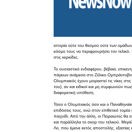
ιστορία ούτε του θεσμού ούτε των ομάδων
κόσμο τους να περιφρουρήσει τον τελικό, 
στις κερκίδες.
Το ουσιαστικό ενδιαφέρον, βέβαια, επικεν
πάγκων ανάμεσα στο Ζέλικο Ομπράντοβιτς
Ολυμπιακός έχουν μοιραστεί τις νίκες στι
του), αν και ειδικοί και μη συμφωνούν πως
διαφορετική υπόθεση.
Τόσο ο Ολυμπιακός όσο και ο Παναθηναϊκό
επιδόσεις τους, ενώ στον επιθετικό τομέ
παιχνίδι. Από την άλλη, οι Πειραιώτες θα
και παράλληλα το σκορ του τελικού. Μεγά
Λο, που έμεινε εκτός αποστολής, εξαιτία