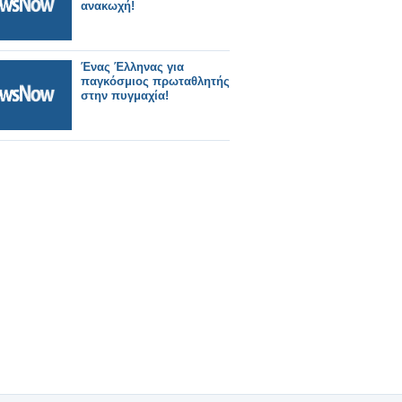
ανακωχή!
Ένας Έλληνας για
παγκόσμιος πρωταθλητής
στην πυγμαχία!