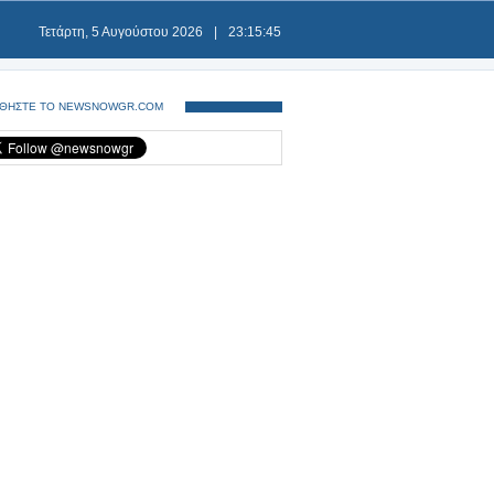
Τετάρτη, 5 Αυγούστου 2026
|
23:15:46
ΘΗΣΤΕ ΤΟ NEWSNOWGR.COM