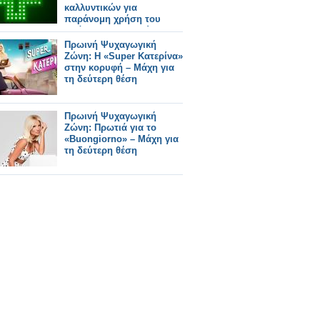
καλλυντικών για
παράνομη χρήση του
πράσινου σταυρού
Πρωινή Ψυχαγωγική
Ζώνη: Η «Super Κατερίνα»
στην κορυφή – Μάχη για
τη δεύτερη θέση
Πρωινή Ψυχαγωγική
Ζώνη: Πρωτιά για το
«Buongiorno» – Μάχη για
τη δεύτερη θέση