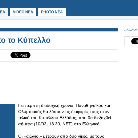
ΕΑ
VIDEO NEA
PHOTO NEA
ΑΚΟΛΟΥ
το το Κύπελλο
Για πέμπτη διαδοχική χρονιά, Παναθηναϊκός και
Ολυμπιακός θα λύσουν τις διαφορές τους στον
τελικό του Κυπέλλου Ελλάδας, που θα διεξαχθεί
σήμερα (10/03, 18.30, ΝΕΤ) στο Ελληνικό.
Οι «αιώνιοι» μετρούν από δύο νίκες, με τους