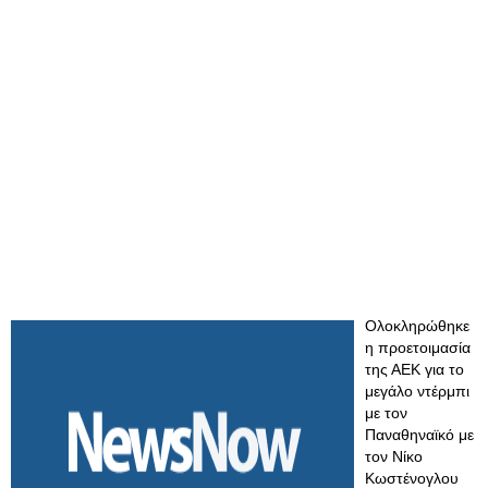
Ολοκληρώθηκε
η προετοιμασία
της ΑΕΚ για το
μεγάλο ντέρμπι
με τον
Παναθηναϊκό με
τον Νίκο
Κωστένογλου