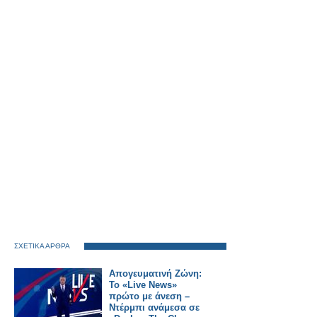
ΣΧΕΤΙΚΑ ΑΡΘΡΑ
Απογευματινή Ζώνη:
Το «Live News»
πρώτο με άνεση –
Ντέρμπι ανάμεσα σε