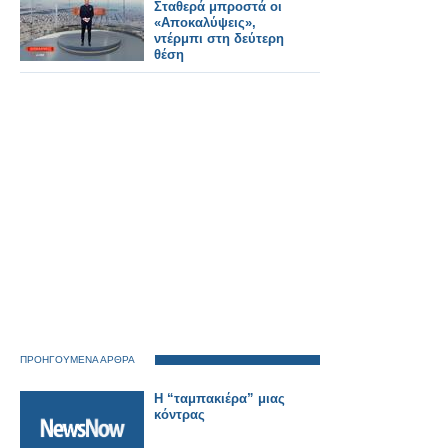
Σταθερά μπροστά οι
«Αποκαλύψεις»,
ντέρμπι στη δεύτερη
θέση
ΠΡΟΗΓΟΥΜΕΝΑ ΑΡΘΡΑ
Η “ταμπακιέρα” μιας
κόντρας