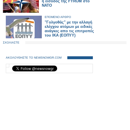
η είσοδος της FYROM στο
NATO
ΕΠΟΜΕΝΟ ΑΡΘΡΟ
"Γολγοθάς" με την αλλαγή
ελέγχου ατόμων με ειδικές
ανάγκες απο τις επιτροπές
του ΙΚΑ (ΕΟΠΥΥ)
ΣΧΟΛΙΑΣΤΕ
ΑΚΟΛΟΥΘΗΣΤΕ ΤΟ NEWSNOWGR.COM