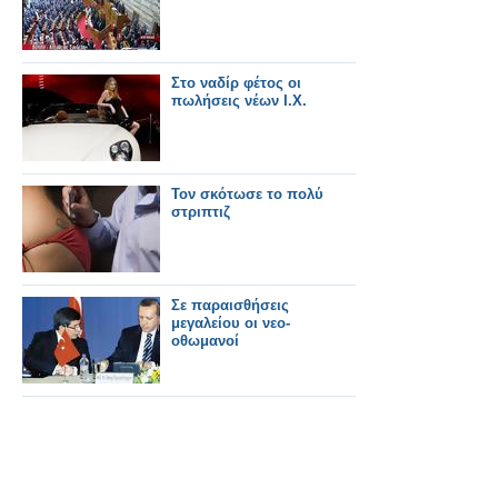
Στο ναδίρ φέτος οι
πωλήσεις νέων Ι.Χ.
Τον σκότωσε το πολύ
στριπτιζ
Σε παραισθήσεις
μεγαλείου οι νεο-
οθωμανοί