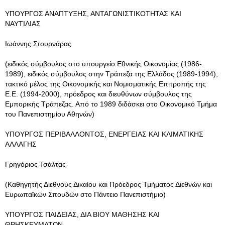
ΥΠΟΥΡΓΟΣ ΑΝΑΠΤΥΞΗΣ, ΑΝΤΑΓΩΝΙΣΤΙΚΟΤΗΤΑΣ ΚΑΙ
ΝΑΥΤΙΛΙΑΣ
Ιωάννης Στουρνάρας
(ειδικός σύμβουλος στο υπουργείο Εθνικής Οικονομίας (1986-
1989), ειδικός σύμβουλος στην Τράπεζα της Ελλάδος (1989-1994),
τακτικό μέλος της Οικονομικής και Νομισματικής Επιτροπής της
Ε.Ε. (1994-2000), πρόεδρος και διευθύνων σύμβουλος της
Εμπορικής Τράπεζας. Από το 1989 διδάσκει στο Οικονομικό Τμήμα
του Πανεπιστημίου Αθηνών)
ΥΠΟΥΡΓΟΣ ΠΕΡΙΒΑΛΛΟΝΤΟΣ, ΕΝΕΡΓΕΙΑΣ ΚΑΙ ΚΛΙΜΑΤΙΚΗΣ
ΑΛΛΑΓΗΣ
Γρηγόριος Τσάλτας
(Καθηγητής Διεθνούς Δικαίου και Πρόεδρος Τμήματος Διεθνών και
Ευρωπαϊκών Σπουδών στο Πάντειο Πανεπιστήμιο)
ΥΠΟΥΡΓΟΣ ΠΑΙΔΕΙΑΣ, ΔΙΑ ΒΙΟΥ ΜΑΘΗΣΗΣ ΚΑΙ
ΘΡΗΣΚΕΥΜΑΤΩΝ