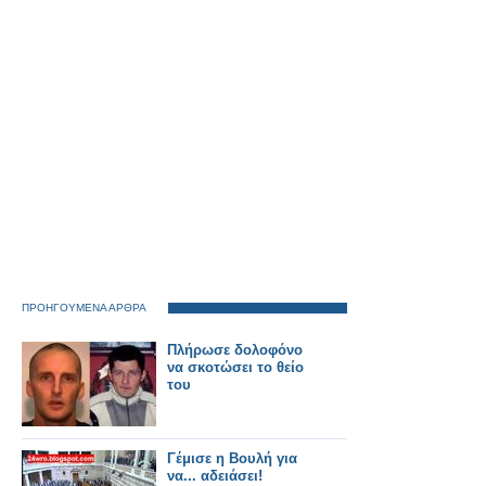
όραση.
ΠΡΟΗΓΟΥΜΕΝΑ ΑΡΘΡΑ
Πλήρωσε δολοφόνο
να σκοτώσει το θείο
του
Γέμισε η Βουλή για
να... αδειάσει!