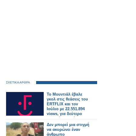
ΣΧΕΤΙΚΑ ΑΡΘΡΑ
Το Μουντιάλ έβαλε
γκολ στις θεάσεις του
ERTFLIX και τον
Ιούλιο με 22.551.894
views, για δεύτερο
συνεχόμενο μήνα
Δεν μπορεί μια στιγμή
να ακυρώνει έναν
άνθρωπο