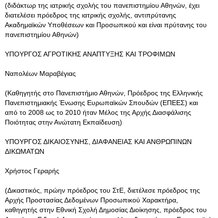
(διδάκτωρ της ιατρικής σχολής του πανεπιστημίου Αθηνών, έχει
διατελέσει πρόεδρος της ιατρικής σχολής, αντιπρύτανης
Ακαδημαϊκών Υποθέσεων και Προσωπικού και είναι πρύτανης του
πανεπιστημίου Αθηνών)
ΥΠΟΥΡΓΟΣ ΑΓΡΟΤΙΚΗΣ ΑΝΑΠΤΥΞΗΣ ΚΑΙ ΤΡΟΦΙΜΩΝ
Ναπολέων Μαραβέγιας
(Καθηγητής στο Πανεπιστήμιο Αθηνών, Πρόεδρος της Ελληνικής
Πανεπιστημιακής Ένωσης Ευρωπαϊκών Σπουδών (ΕΠΕΕΣ) και
από το 2008 ως το 2010 ήταν Μέλος της Αρχής Διασφάλισης
Ποιότητας στην Ανώτατη Εκπαίδευση)
ΥΠΟΥΡΓΟΣ ΔΙΚΑΙΟΣΥΝΗΣ, ΔΙΑΦΑΝΕΙΑΣ ΚΑΙ ΑΝΘΡΩΠΙΝΩΝ
ΔΙΚΩΜΑΤΩΝ
Χρήστος Γεραρής
(Δικαστικός, πρώην πρόεδρος του ΣτΕ, διετέλεσε πρόεδρος της
Αρχής Προστασίας Δεδομένων Προσωπικού Χαρακτήρα,
καθηγητής στην Εθνική Σχολή Δημοσίας Διοίκησης, πρόεδρος του