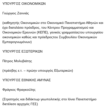
ΥΠΟΥΡΓΟΣ ΟΙΚΟΝΟΜΙΚΩΝ
Γεώργιος Ζαννιάς
(καθηγητής Οικονομικών στο Οικονομικό Πανεπιστήμιο Αθηνών και
έχει διατελέσει πρόεδρος, του Κέντρου Προγραμματισμού και
Οικονομικών Ερευνών (ΚΕΠΕ), γενικός γραμματέαςτου υπουργείου
οικονομικών καθώς και πρόεδροςτου Συμβουλίου Οικονομικών
Εμπειρογνωμόνων)
ΥΠΟΥΡΓΟΣ ΕΞΩΤΕΡΙΚΩΝ
Πέτρος Μολυβιάτης
(πρέσβης ε.τ. – πρώην υπουργός Εξωτερικών)
ΥΠΟΥΡΓΟΣ ΕΘΝΙΚΗΣ ΑΜΥΝΑΣ
Φράγκος Φραγκούλης
(Στρατηγός και διδάκτωρ γεωπολιτικής στο Ιόνιο Πανεπιστήμιο
διετέλεσε αρχηγός ΓΕΣ)