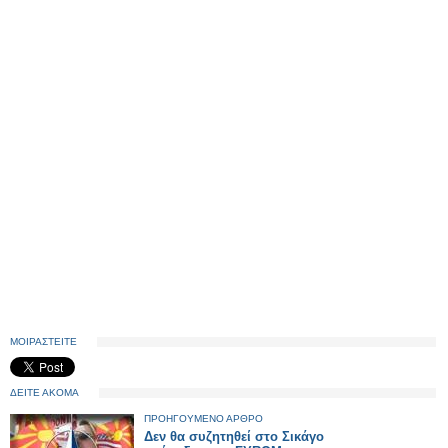
ΜΟΙΡΑΣΤΕΙΤΕ
ΔΕΙΤΕ ΑΚΟΜΑ
ΠΡΟΗΓΟΥΜΕΝΟ ΑΡΘΡΟ
Δεν θα συζητηθεί στο Σικάγο