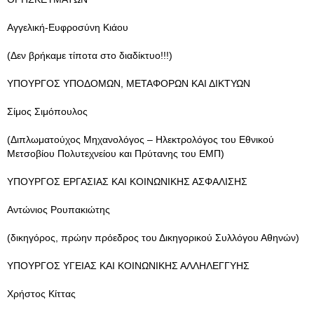
Αγγελική-Ευφροσύνη Κιάου
(Δεν βρήκαμε τίποτα στο διαδίκτυο!!!)
ΥΠΟΥΡΓΟΣ ΥΠΟΔΟΜΩΝ, ΜΕΤΑΦΟΡΩΝ ΚΑΙ ΔΙΚΤΥΩΝ
Σίμος Σιμόπουλος
(Διπλωματούχος Μηχανολόγος – Ηλεκτρολόγος του Εθνικού
Μετσοβίου Πολυτεχνείου και Πρύτανης του ΕΜΠ)
ΥΠΟΥΡΓΟΣ ΕΡΓΑΣΙΑΣ ΚΑΙ ΚΟΙΝΩΝΙΚΗΣ ΑΣΦΑΛΙΣΗΣ
Αντώνιος Ρουπακιώτης
(δικηγόρος, πρώην πρόεδρος του Δικηγορικού Συλλόγου Αθηνών)
ΥΠΟΥΡΓΟΣ ΥΓΕΙΑΣ ΚΑΙ ΚΟΙΝΩΝΙΚΗΣ ΑΛΛΗΛΕΓΓΥΗΣ
Χρήστος Κίττας