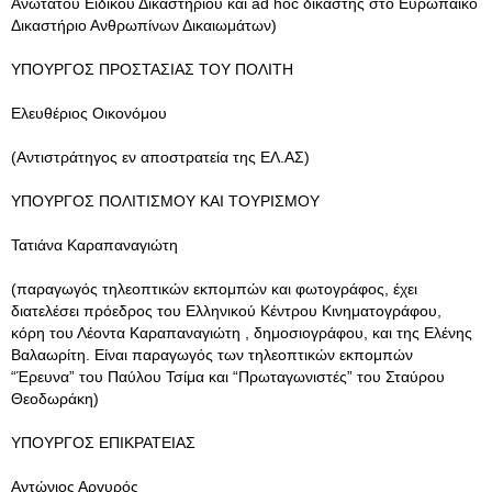
Ανωτάτου Ειδικού Δικαστηρίου και ad hoc δικαστής στο Ευρωπαϊκό
Δικαστήριο Ανθρωπίνων Δικαιωμάτων)
ΥΠΟΥΡΓΟΣ ΠΡΟΣΤΑΣΙΑΣ ΤΟΥ ΠΟΛΙΤΗ
Ελευθέριος Οικονόμου
(Αντιστράτηγος εν αποστρατεία της ΕΛ.ΑΣ)
ΥΠΟΥΡΓΟΣ ΠΟΛΙΤΙΣΜΟΥ ΚΑΙ ΤΟΥΡΙΣΜΟΥ
Τατιάνα Καραπαναγιώτη
(παραγωγός τηλεοπτικών εκπομπών και φωτογράφος, έχει
διατελέσει πρόεδρος του Ελληνικού Κέντρου Κινηματογράφου,
κόρη του Λέοντα Καραπαναγιώτη , δημοσιογράφου, και της Ελένης
Βαλαωρίτη. Είναι παραγωγός των τηλεοπτικών εκπομπών
“Έρευνα” του Παύλου Τσίμα και “Πρωταγωνιστές” του Σταύρου
Θεοδωράκη)
ΥΠΟΥΡΓΟΣ ΕΠΙΚΡΑΤΕΙΑΣ
Αντώνιος Αργυρός