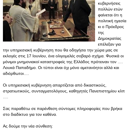
κυβερνήσεις
πολλών ετών
φαίνεται ότι η
πολιτική ηγεσία
κι ο Πρόεδρος
της
Δημοκρατίας
επέλεξαν για
την υπηρεσιακή κυβέρνηση που θα οδηγήσει την χώρα μας σε
εκλογές στις 17 Ιουνίου, ένα ολιγομελές σοβαρό σχήμα. Φυσικά οι
μόνιμοι μνημονιακοί καταστροφείς της Ελλάδος πρότειναν τον ….
Λουκά Παπαδήμο. Οι τύποι είναι όχι μόνο αμετανόητοι αλλά και
αδιόρθωτοι….
Οι υπηρεσιακή κυβέρνηση απαρτίζεται από δικαστικούς,
στρατιωτικούς, συνταγματολόγους, καθηγητές Πανεπιστημίου κλπ
….
Σας παραθέτω σε παρένθεση σύντομες πληροφορίες που βρήκα
στο διαδίκτυο για τον καθένα.
Ας δούμε την νέα σύνθεση: