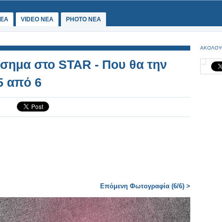
ΕΑ
VIDEO NEA
PHOTO NEA
ΑΚΟΛΟΥ
σημα στο STAR - Που θα την
5 από 6
Επόμενη Φωτογραφία (6/6) >