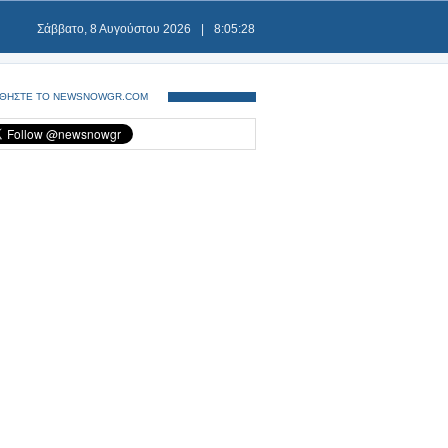
Σάββατο, 8 Αυγούστου 2026
|
8:05:29
ΘΗΣΤΕ ΤΟ NEWSNOWGR.COM