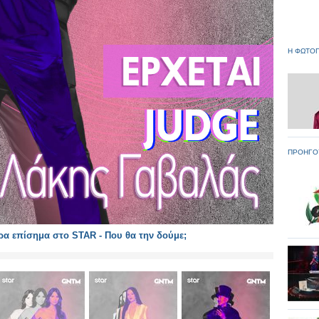
Η ΦΩΤΟΓ
ΠΡΟΗΓΟ
α επίσημα στο STAR - Που θα την δούμε;