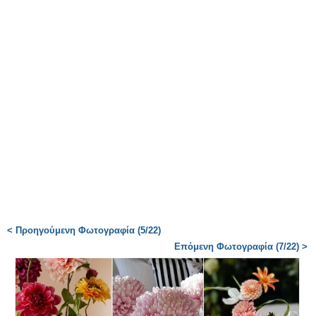
< Προηγούμενη Φωτογραφία (5/22)
Επόμενη Φωτογραφία (7/22) >