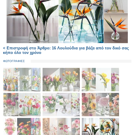
< Επιστροφή στο Άρθρο: 16 Λουλούδια για βάζα από τον δικό σας
κήπο όλο τον χρόνο
ΦΩΤΟΓΡΑΦΙΕΣ