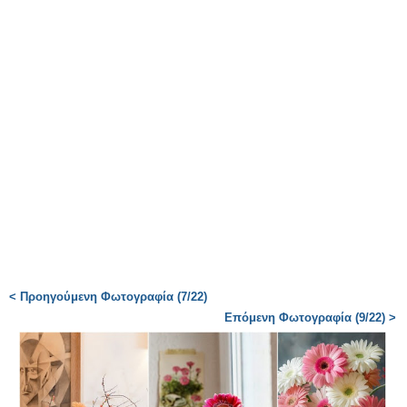
< Προηγούμενη Φωτογραφία (7/22)
Επόμενη Φωτογραφία (9/22) >