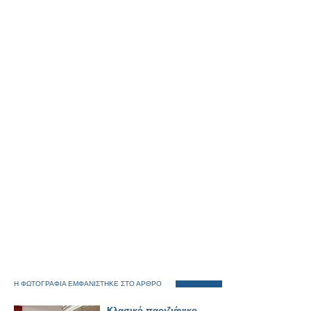
Η ΦΩΤΟΓΡΑΦΙΑ ΕΜΦΑΝΙΣΤΗΚΕ ΣΤΟ ΑΡΘΡΟ
Κλασικό παριζιάνικο