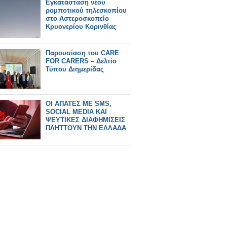
Εγκατάσταση νέου
ρομποτικού τηλεσκοπίου
στο Αστεροσκοπείο
Κρυονερίου Κορινθίας
Παρουσίαση του CARE
FOR CARERS – Δελτίο
Τύπου Διημερίδας
ΟΙ ΑΠΑΤΕΣ ΜΕ SMS,
SOCIAL MEDIA ΚΑΙ
ΨΕΥΤΙΚΕΣ ΔΙΑΦΗΜΙΣΕΙΣ
ΠΛΗΤΤΟΥΝ ΤΗΝ ΕΛΛΑΔΑ