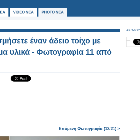
ΕΑ
VIDEO NEA
PHOTO NEA
ΑΚΟΛΟΥ
σμήσετε έναν άδειο τοίχο με
α υλικά - Φωτογραφία 11 από
Επόμενη Φωτογραφία (12/21) >