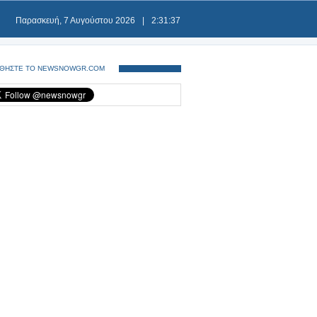
Παρασκευή, 7 Αυγούστου 2026
|
2:31:37
ΘΗΣΤΕ ΤΟ NEWSNOWGR.COM