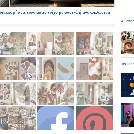
διακοσμήσετε έναν άδειο τοίχο με φυσικά ή ανακυκλώσιμα
Η ΦΩΤΟΓ
ΠΡΟΗΓΟ