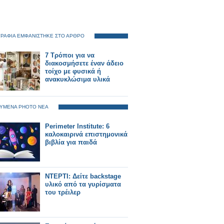
ΡΑΦΙΑ ΕΜΦΑΝΙΣΤΗΚΕ ΣΤΟ ΑΡΘΡΟ
7 Τρόποι για να
διακοσμήσετε έναν άδειο
τοίχο με φυσικά ή
ανακυκλώσιμα υλικά
ΥΜΕΝΑ PHOTO ΝΕΑ
Perimeter Institute: 6
καλοκαιρινά επιστημονικά
βιβλία για παιδά
ΝΤΕΡΤΙ: Δείτε backstage
υλικό από τα γυρίσματα
του τρέιλερ