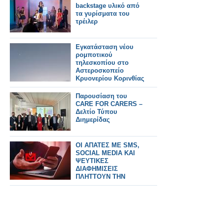
backstage υλικό από
τα γυρίσματα του
τρέιλερ
Εγκατάσταση νέου
ρομποτικού
τηλεσκοπίου στο
Αστεροσκοπείο
Κρυονερίου Κορινθίας
Παρουσίαση του
CARE FOR CARERS –
Δελτίο Τύπου
Διημερίδας
ΟΙ ΑΠΑΤΕΣ ΜΕ SMS,
SOCIAL MEDIA ΚΑΙ
ΨΕΥΤΙΚΕΣ
ΔΙΑΦΗΜΙΣΕΙΣ
ΠΛΗΤΤΟΥΝ ΤΗΝ
ΕΛΛΑΔΑ