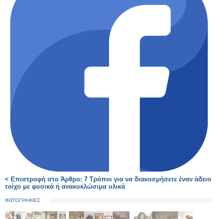
< Επιστροφή στο Άρθρο: 7 Τρόποι για να διακοσμήσετε έναν άδειο
τοίχο με φυσικά ή ανακυκλώσιμα υλικά
ΦΩΤΟΓΡΑΦΙΕΣ