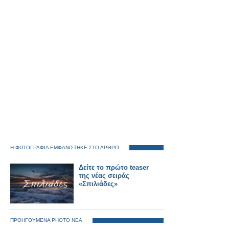
Η ΦΩΤΟΓΡΑΦΙΑ ΕΜΦΑΝΙΣΤΗΚΕ ΣΤΟ ΑΡΘΡΟ
Δείτε το πρώτο teaser
της νέας σειράς
«Σπιλιάδες»
ΠΡΟΗΓΟΥΜΕΝΑ PHOTO ΝΕΑ