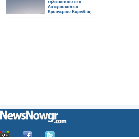
τηλεσκοπίου στο
Αστεροσκοπείο
Κρυονερίου Κορινθίας