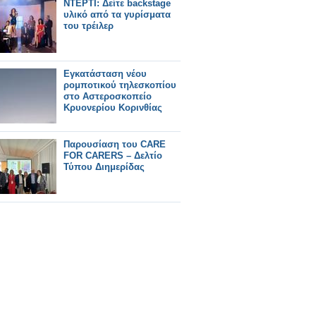
ΝΤΕΡΤΙ: Δείτε backstage
υλικό από τα γυρίσματα
του τρέιλερ
Εγκατάσταση νέου
ρομποτικού τηλεσκοπίου
στο Αστεροσκοπείο
Κρυονερίου Κορινθίας
Παρουσίαση του CARE
FOR CARERS – Δελτίο
Τύπου Διημερίδας