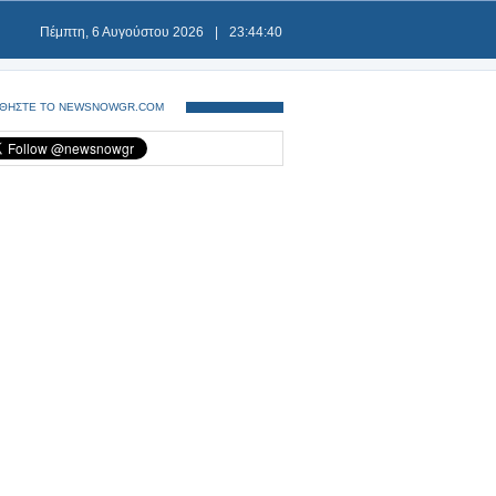
Πέμπτη, 6 Αυγούστου 2026
|
23:44:41
ΘΗΣΤΕ ΤΟ NEWSNOWGR.COM