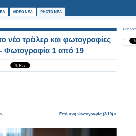
ΕΑ
VIDEO NEA
PHOTO NEA
ΑΚΟΛΟΥ
 το νέο τρέιλερ και φωτογραφίες
 - Φωτογραφία 1 από 19
ο
Επόμενη Φωτογραφία (2/19) >