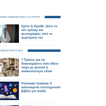
ΡΑΦΙΑ ΕΜΦΑΝΙΣΤΗΚΕ ΣΤΟ ΑΡΘΡΟ
Κρίνο & Αγκάθι: Δείτε το
νέο τρέιλερ και
φωτογραφίες από τα
γυρίσματα του
ΥΜΕΝΑ PHOTO ΝΕΑ
7 Τρόποι για να
διακοσμήσετε έναν άδειο
τοίχο με φυσικά ή
ανακυκλώσιμα υλικά
Perimeter Institute: 6
καλοκαιρινά επιστημονικά
βιβλία για παιδά