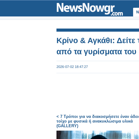
Ν
Κρίνο & Αγκάθι: Δείτε
από τα γυρίσματα του
2026-07-02 18:47:27
< 7 Τρόποι για να διακοσμήσετε έναν άδει
τοίχο με φυσικά ή ανακυκλώσιμα υλικά
(GALLERY)