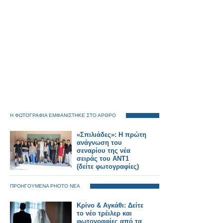
Η ΦΩΤΟΓΡΑΦΙΑ ΕΜΦΑΝΙΣΤΗΚΕ ΣΤΟ ΑΡΘΡΟ
«Σπιλιάδες»: Η πρώτη
ανάγνωση του
σεναρίου της νέα
σειράς του ΑΝΤ1
(δείτε φωτογραφίες)
ΠΡΟΗΓΟΥΜΕΝΑ PHOTO ΝΕΑ
Κρίνο & Αγκάθι: Δείτε
το νέο τρέιλερ και
φωτογραφίες από τα