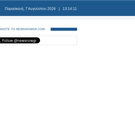
Παρασκευή, 7 Αυγούστου 2026
|
13:14:11
ΘΗΣΤΕ ΤΟ NEWSNOWGR.COM