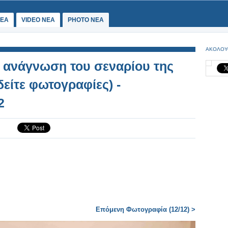
ΕΑ
VIDEO NEA
PHOTO NEA
ΑΚΟΛΟΥ
 ανάγνωση του σεναρίου της
δείτε φωτογραφίες) -
2
Επόμενη Φωτογραφία (12/12) >