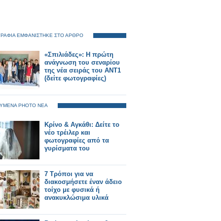
ΡΑΦΙΑ ΕΜΦΑΝΙΣΤΗΚΕ ΣΤΟ ΑΡΘΡΟ
«Σπιλιάδες»: Η πρώτη
ανάγνωση του σεναρίου
της νέα σειράς του ΑΝΤ1
(δείτε φωτογραφίες)
ΥΜΕΝΑ PHOTO ΝΕΑ
Κρίνο & Αγκάθι: Δείτε το
νέο τρέιλερ και
φωτογραφίες από τα
γυρίσματα του
7 Τρόποι για να
διακοσμήσετε έναν άδειο
τοίχο με φυσικά ή
ανακυκλώσιμα υλικά