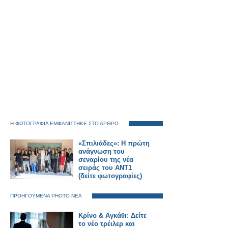
Η ΦΩΤΟΓΡΑΦΙΑ ΕΜΦΑΝΙΣΤΗΚΕ ΣΤΟ ΑΡΘΡΟ
«Σπιλιάδες»: Η πρώτη
ανάγνωση του
σεναρίου της νέα
σειράς του ΑΝΤ1
(δείτε φωτογραφίες)
ΠΡΟΗΓΟΥΜΕΝΑ PHOTO ΝΕΑ
Κρίνο & Αγκάθι: Δείτε
το νέο τρέιλερ και