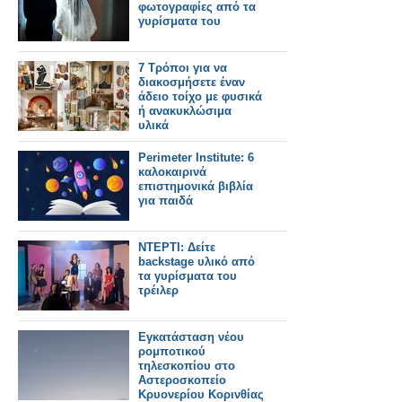
φωτογραφίες από τα
γυρίσματα του
7 Τρόποι για να
διακοσμήσετε έναν
άδειο τοίχο με φυσικά
ή ανακυκλώσιμα
υλικά
Perimeter Institute: 6
καλοκαιρινά
επιστημονικά βιβλία
για παιδά
ΝΤΕΡΤΙ: Δείτε
backstage υλικό από
τα γυρίσματα του
τρέιλερ
Εγκατάσταση νέου
ρομποτικού
τηλεσκοπίου στο
Αστεροσκοπείο
Κρυονερίου Κορινθίας