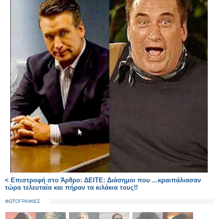
< Επιστροφή στο Άρθρο: ΔΕΙΤΕ: Διάσημοι που ...κραιπάλιασαν
τώρα τελευταία και πήραν τα κιλάκια τους!!
ΦΩΤΟΓΡΑΦΙΕΣ