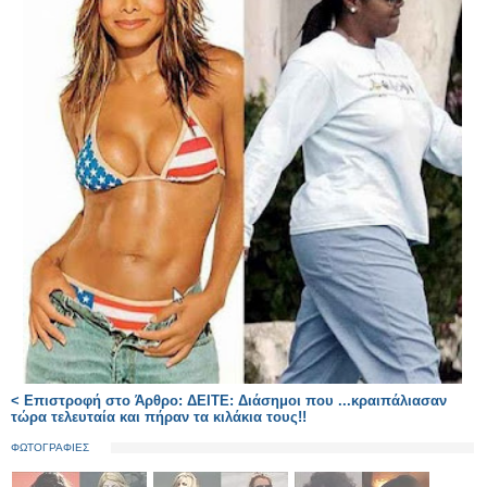
< Επιστροφή στο Άρθρο: ΔΕΙΤΕ: Διάσημοι που ...κραιπάλιασαν
τώρα τελευταία και πήραν τα κιλάκια τους!!
ΦΩΤΟΓΡΑΦΙΕΣ