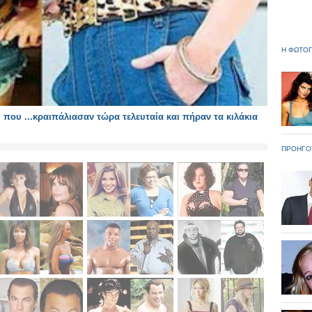
Η ΦΩΤΟΓ
που ...κραιπάλιασαν τώρα τελευταία και πήραν τα κιλάκια
ΠΡΟΗΓΟ