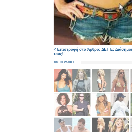
< Επιστροφή στο Άρθρο: ΔΕΙΤΕ: Διάσημοι 
τους!!
ΦΩΤΟΓΡΑΦΙΕΣ