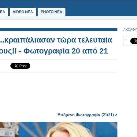
ΕΑ
VIDEO NEA
PHOTO NEA
ΑΚΟΛΟΥ
..κραιπάλιασαν τώρα τελευταία
τους!! - Φωτογραφία 20 από 21
Επόμενη Φωτογραφία (21/21) >