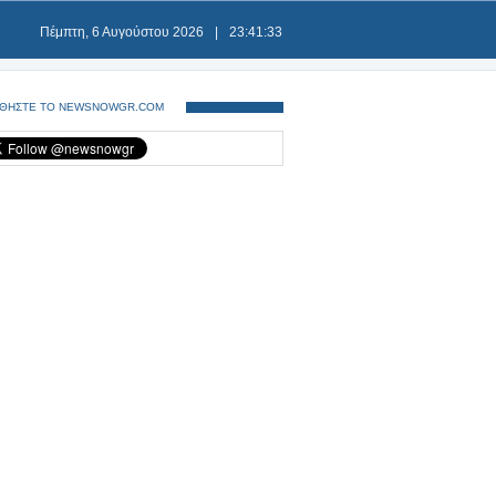
Πέμπτη, 6 Αυγούστου 2026
|
23:41:34
ΘΗΣΤΕ ΤΟ NEWSNOWGR.COM