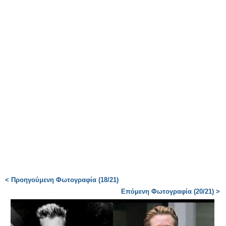
< Προηγούμενη Φωτογραφία (18/21)
Επόμενη Φωτογραφία (20/21) >