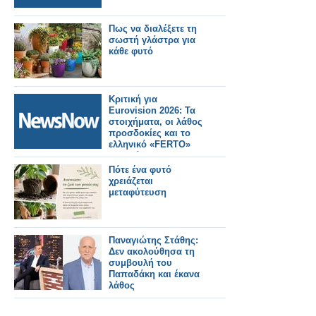
Πως να διαλέξετε τη
σωστή γλάστρα για
κάθε φυτό
Κριτική για
Eurovision 2026: Τα
στοιχήματα, οι λάθος
προσδοκίες και το
ελληνικό «FERTO»
που χάθηκε στη
σκηνή
Πότε ένα φυτό
χρειάζεται
μεταφύτευση
Παναγιώτης Στάθης:
Δεν ακολούθησα τη
συμβουλή του
Παπαδάκη και έκανα
λάθος