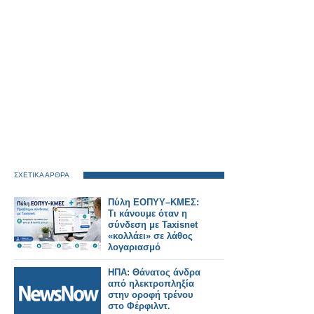
ΣΧΕΤΙΚΑ ΑΡΘΡΑ
Πύλη ΕΟΠΥΥ–ΚΜΕΣ:
Τι κάνουμε όταν η
σύνδεση με Taxisnet
«κολλάει» σε λάθος
λογαριασμό
ΗΠΑ: Θάνατος άνδρα
από ηλεκτροπληξία
στην οροφή τρένου
στο Φέρφιλντ.