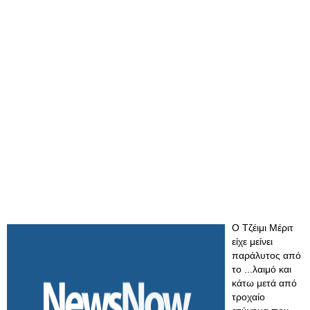
O Tζέιμι Μέριτ
είχε μείνει
παράλυτος από
το ...λαιμό και
κάτω μετά από
τροχαίο