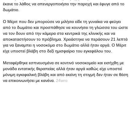
έκανε το λάθος να απενεργοποιήσει την παροχή και έφυγε από το
δωμάτιο.
Ο Μέριτ που δεν μπορούσε να μιλήσει είδε τη γυναίκα να φεύγει
από το δωμάτιο και προσπάθησε να κουνήσει τη γλώσσα του ώστε
να τον δουν από την κάμερα στα κεντρικά της κλινικής και να
αποκαταστήσουν το πρόβλημα. Χρειάστηκε να περάσουν 21 λεπτά
για να ξαναμπει η νοσοκόμα στο δωμάτιο αλλά ήταν αργά. Ο Μέριτ
είχε υποστεί βλάβη στο δεξί ημισφαίριο του εγκεφάλου του.
Μεταφέρθηκε εσπνευσμένα σε κοντινό νοσοκομείο και εισήχθη με
μονάδα εντατικής θεραπείας αλλά ήταν αργά καθώς είχε υποστεί
μόνιμη εγκεφαλική βλάβη και από εκείνη τη στιγμή δεν ήταν σε θέση
να επικοινωνήσει με κανένα.
24wro