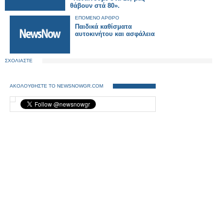
θάβουν στά 80».
ΕΠΟΜΕΝΟ ΑΡΘΡΟ
Παιδικά καθίσματα
αυτοκινήτου και ασφάλεια
ΣΧΟΛΙΑΣΤΕ
ΑΚΟΛΟΥΘΗΣΤΕ ΤΟ NEWSNOWGR.COM