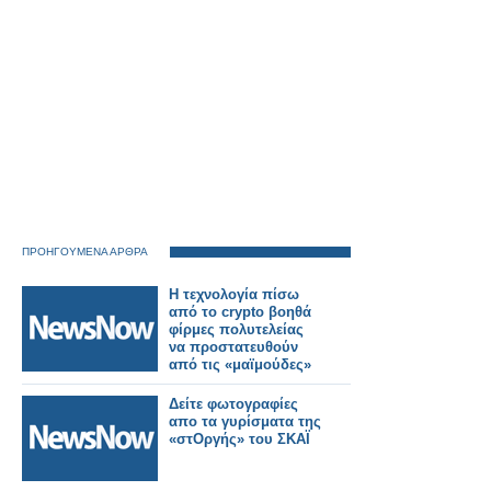
ΠΡΟΗΓΟΥΜΕΝΑ ΑΡΘΡΑ
Η τεχνολογία πίσω
από το crypto βοηθά
φίρμες πολυτελείας
να προστατευθούν
από τις «μαϊμούδες»
Δείτε φωτογραφίες
απο τα γυρίσματα της
«στΟργής» του ΣΚΑΪ