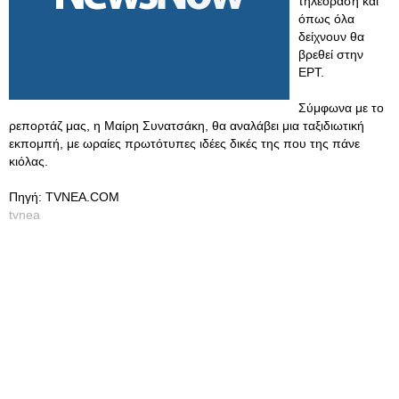
τηλεόραση και
όπως όλα
δείχνουν θα
βρεθεί στην
ΕΡΤ.
Σύμφωνα με το
ρεπορτάζ μας, η Μαίρη Συνατσάκη, θα αναλάβει μια ταξιδιωτική
εκπομπή, με ωραίες πρωτότυπες ιδέες δικές της που της πάνε
κιόλας.
Πηγή: TVNEA.COM
tvnea