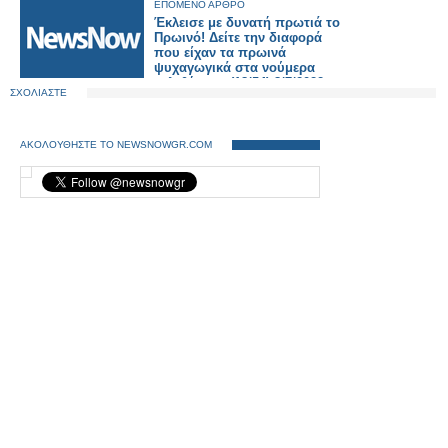
ΕΠΟΜΕΝΟ ΑΡΘΡΟ
Έκλεισε με δυνατή πρωτιά το
Πρωινό! Δείτε την διαφορά
που είχαν τα πρωινά
ψυχαγωγικά στα νούμερα
τηλεθέασης (18/54) 8/7/2022
ΣΧΟΛΙΑΣΤΕ
ΑΚΟΛΟΥΘΗΣΤΕ ΤΟ NEWSNOWGR.COM