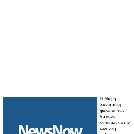
Η Μαίρη
Συνατσάκη
φαίνεται πως
θα κάνει
comeback στην
ελληνική