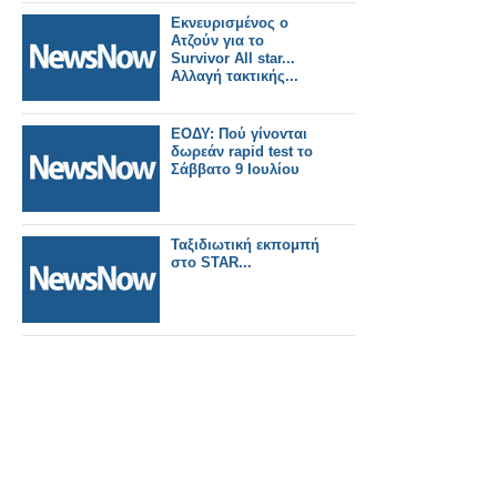
Εκνευρισμένος ο
Ατζούν για το
Survivor All star...
Αλλαγή τακτικής...
ΕΟΔΥ: Πού γίνοvται
δωρεάν rapid test το
Σάββατο 9 Ιουλίου
Ταξιδιωτική εκπομπή
στο STAR...