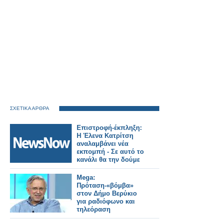
ΣΧΕΤΙΚΑ ΑΡΘΡΑ
Επιστροφή-έκπληξη:
Η Έλενα Κατρίτση
αναλαμβάνει νέα
εκπομπή - Σε αυτό το
κανάλι θα την δούμε
Mega:
Πρόταση-«βόμβα»
στον Δήμο Βερύκιο
για ραδιόφωνο και
τηλεόραση