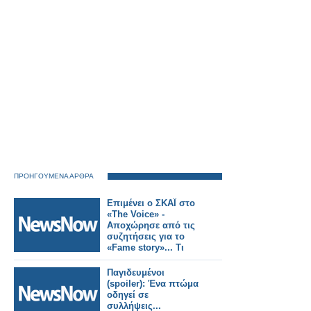
Ημέρα της Ευρώπης
2026.
ΠΡΟΗΓΟΥΜΕΝΑ ΑΡΘΡΑ
Επιμένει ο ΣΚΑΪ στο
«The Voice» -
Αποχώρησε από τις
συζητήσεις για το
«Fame story»... Τι
συμβαινει;
Παγιδευμένοι
(spoiler): Ένα πτώμα
οδηγεί σε
συλλήψεις...