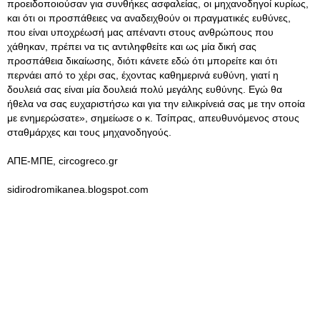
προειδοποιούσαν για συνθήκες ασφαλείας, οι μηχανοδηγοί κυρίως,
και ότι οι προσπάθειες να αναδειχθούν οι πραγματικές ευθύνες,
που είναι υποχρέωσή μας απέναντι στους ανθρώπους που
χάθηκαν, πρέπει να τις αντιληφθείτε και ως μία δική σας
προσπάθεια δικαίωσης, διότι κάνετε εδώ ότι μπορείτε και ότι
περνάει από το χέρι σας, έχοντας καθημερινά ευθύνη, γιατί η
δουλειά σας είναι μία δουλειά πολύ μεγάλης ευθύνης. Εγώ θα
ήθελα να σας ευχαριστήσω και για την ειλικρίνειά σας με την οποία
με ενημερώσατε», σημείωσε ο κ. Τσίπρας, απευθυνόμενος στους
σταθμάρχες και τους μηχανοδηγούς.
ΑΠΕ-ΜΠΕ, circogreco.gr
sidirodromikanea.blogspot.com