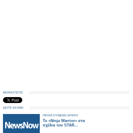
ΜΟΙΡΑΣΤΕΙΤΕ
ΔΕΙΤΕ ΑΚΟΜΑ
ΠΡΟΗΓΟΥΜΕΝΟ ΑΡΘΡΟ
Το «Ninja Warrior» στα
σχέδια του STAR...