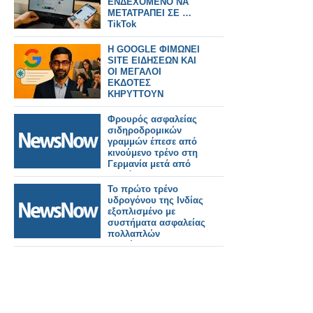
ΕΝΔΕΧΟΜΕΝΟ ΝΑ
ΜΕΤΑΤΡΑΠΕΙ ΣΕ …
TikTok
H GOOGLE ΦΙΜΩΝΕΙ
SITE ΕΙΔΗΣΕΩΝ ΚΑΙ
ΟΙ ΜΕΓΑΛΟΙ
ΕΚΔΟΤΕΣ
ΚΗΡΥΤΤΟΥΝ
ΠΟΛΕΜΟ
Φρουρός ασφαλείας
σιδηροδρομικών
γραμμών έπεσε από
κινούμενο τρένο στη
Γερμανία μετά από
διαμάχη.
Το πρώτο τρένο
υδρογόνου της Ινδίας
εξοπλισμένο με
συστήματα ασφαλείας
πολλαπλών
επιπέδων.