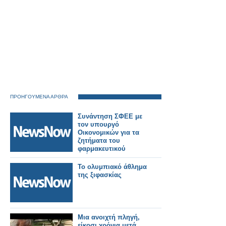
ΠΡΟΗΓΟΥΜΕΝΑ ΑΡΘΡΑ
Συνάντηση ΣΦΕΕ με
τον υπουργό
Οικονομικών για τα
ζητήματα του
φαρμακευτικού
κλάδου
Το ολυμπιακό άθλημα
της ξιφασκίας
Μια ανοιχτή πληγή,
είκοσι χρόνια μετά