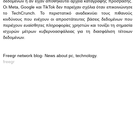
δεδομένων ή αν είχαν αποθηκευτεί αρχεία καταγραφής πρόσβασης.
Οι Meta, Google και TikTok δεν παρείχαν σχόλια όταν επικοινώνησε
το TechCrunch. Το περιστατικό αναδεικνύει τους πιθανούς
κινδύνους που ενέχουν οι απροστάτευτες βάσεις δεδομένων που
περιέχουν ευαίσθητες πληροφορίες χρηστών και τονίζει τη σημασία
ισχυρών μέτρων κυβερνοασφάλειας για τη διασφάλιση τέτοιων
δεδομένων.
Freegr network blog- News about pc, technology.
freegr