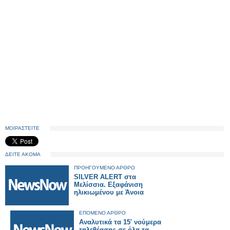
ΜΟΙΡΑΣΤΕΙΤΕ
ΔΕΙΤΕ ΑΚΟΜΑ
ΠΡΟΗΓΟΥΜΕΝΟ ΑΡΘΡΟ
SILVER ALERT στα
Μελίσσια. Εξαφάνιση
ηλικιωμένου με Άνοια
ΕΠΟΜΕΝΟ ΑΡΘΡΟ
Αναλυτικά τα 15' νούμερα
τηλεθέασης σε όλα τα