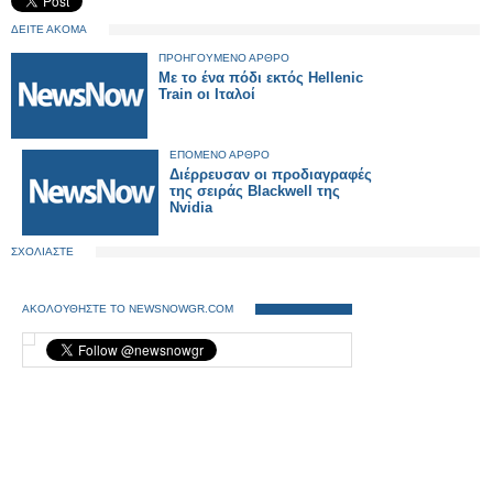
ΔΕΙΤΕ ΑΚΟΜΑ
ΠΡΟΗΓΟΥΜΕΝΟ ΑΡΘΡΟ
Με το ένα πόδι εκτός Hellenic
Train οι Ιταλοί
ΕΠΟΜΕΝΟ ΑΡΘΡΟ
Διέρρευσαν οι προδιαγραφές
της σειράς Blackwell της
Nvidia
ΣΧΟΛΙΑΣΤΕ
ΑΚΟΛΟΥΘΗΣΤΕ ΤΟ NEWSNOWGR.COM