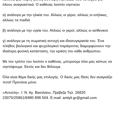
όλους αναγκαστικά. Ο καθένας λοιπόν νηστεύει
α) ανάλογα με την ηλικία του. Αλλιώς οι γέροι, αλλιώς οι ενήλικες,
αλλιώς τα παιδιά.
β) ανάλογα με την υγεία του. Αλλιώς οι γεροί, αλλιώς οι ασθενικοί.
γ) ανάλογα με τη σωματική αντοχή και ιδιοσυγκρασία του. Ένα
πλήθος βιολογικοί και ψυχολογικοί παράγοντες διαμορφώνουν την
ιδιαίτερη φυσική κατάσταση, την κράση του κάθε ανθρώπου.
Με τον τρόπο του λοιπόν ο καθένας, μπορούμε όλοι μας κάπως να
νηστέψουμε. Εκτός και δεν θέλουμε.
Όλα είναι θέμα δικής μας επιλογής. Ο δικός μας Θεός δεν αναγκάζει
ποτέ! Προτείνει μόνο.
«Αντιύλη». Ι. Ν. Αγ. Βασιλείου, Πρέβεζα Τηλ. 26820
23075/25861/6980 898 504. E-mail:
antiyli.gr@gmail.com