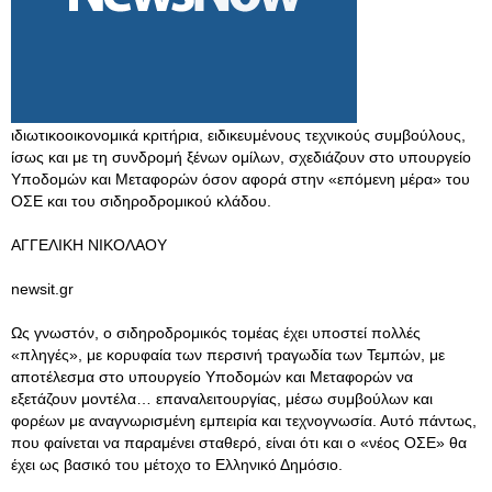
ιδιωτικοοικονομικά κριτήρια, ειδικευμένους τεχνικούς συμβούλους,
ίσως και με τη συνδρομή ξένων ομίλων, σχεδιάζουν στο υπουργείο
Υποδομών και Μεταφορών όσον αφορά στην «επόμενη μέρα» του
ΟΣΕ και του σιδηροδρομικού κλάδου.
ΑΓΓΕΛΙΚΗ ΝΙΚΟΛΑΟΥ
newsit.gr
Ως γνωστόν, ο σιδηροδρομικός τομέας έχει υποστεί πολλές
«πληγές», με κορυφαία των περσινή τραγωδία των Τεμπών, με
αποτέλεσμα στο υπουργείο Υποδομών και Μεταφορών να
εξετάζουν μοντέλα… επαναλειτουργίας, μέσω συμβούλων και
φορέων με αναγνωρισμένη εμπειρία και τεχνογνωσία. Αυτό πάντως,
που φαίνεται να παραμένει σταθερό, είναι ότι και ο «νέος ΟΣΕ» θα
έχει ως βασικό του μέτοχο το Ελληνικό Δημόσιο.