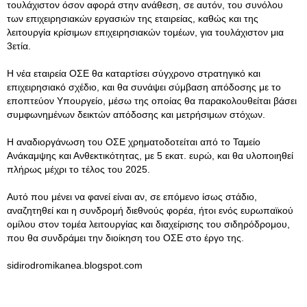
τουλάχιστον όσον αφορά στην ανάθεση, σε αυτόν, του συνόλου
των επιχειρησιακών εργασιών της εταιρείας, καθώς και της
λειτουργία κρίσιμων επιχειρησιακών τομέων, για τουλάχιστον μια
3ετία.
Η νέα εταιρεία ΟΣΕ θα καταρτίσει σύγχρονο στρατηγικό και
επιχειρησιακό σχέδιο, και θα συνάψει σύμβαση απόδοσης με το
εποπτεύον Υπουργείο, μέσω της οποίας θα παρακολουθείται βάσει
συμφωνημένων δεικτών απόδοσης και μετρήσιμων στόχων.
Η αναδιοργάνωση του ΟΣΕ χρηματοδοτείται από το Ταμείο
Ανάκαμψης και Ανθεκτικότητας, με 5 εκατ. ευρώ, και θα υλοποιηθεί
πλήρως μέχρι το τέλος του 2025.
Αυτό που μένει να φανεί είναι αν, σε επόμενο ίσως στάδιο,
αναζητηθεί και η συνδρομή διεθνούς φορέα, ήτοι ενός ευρωπαϊκού
ομίλου στον τομέα λειτουργίας και διαχείρισης του σιδηρόδρομου,
που θα συνδράμει την διοίκηση του ΟΣΕ στο έργο της.
sidirodromikanea.blogspot.com