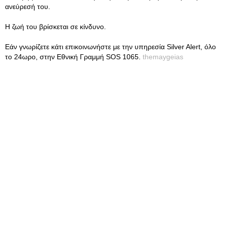
ανεύρεσή του.
Η ζωή του βρίσκεται σε κίνδυνο.
Εάν γνωρίζετε κάτι επικοινωνήστε με την υπηρεσία Silver Alert, όλο
το 24ωρο, στην Εθνική Γραμμή SOS 1065.
themaygeias