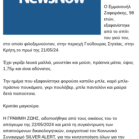
Ο Εμμανουήλ
Ζαφειράκης, 98
ετών,
εξαφανίστηκε
από το σπίτι
του γιού του,
στο οποίο φιλοξεμνούνταν, στην περιοχή Γούδουρας Σητείας, στην
Κρήτη,το πρωί της 21/05/24.
Έχει γκρίζα λευκά μαλλιά, μουστάκι και μούσι, πράσινα μάτια, ύψος
1,75μ και είναι αδύνατος.
Την ημέρα που εξαφανίστηκε φορούσε καπέλο μπλε, καρό μπλε-
πράσινο πουκάμισο, γκρι πουλόβερ, μπλε παντελόνι και μαύρα
δετά παπούτσια.
Κρατάει μαγκούρα.
Η ΓΡΑΜΜΗ ΖΩΗΣ, ειδοποιήθηκε από τους οικείους του το
απόγευμα της 22/05/2024 και μετά τη συγκέντρωση των
απαιτούμενων δικαιολογητικών, ενεργοποιεί τον Κοινωνικό
Συναγερμό SILVER ALERT, για την κινητοποίηση όλων για την