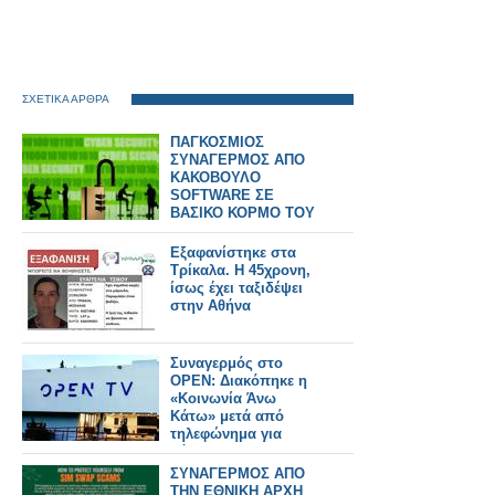
ΣΧΕΤΙΚΑ ΑΡΘΡΑ
ΠΑΓΚΟΣΜΙΟΣ
ΣΥΝΑΓΕΡΜΟΣ ΑΠΟ
ΚΑΚΟΒΟΥΛΟ
SOFTWARE ΣΕ
ΒΑΣΙΚΟ ΚΟΡΜΟ ΤΟΥ
INTERNET
Εξαφανίστηκε στα
Τρίκαλα. Η 45χρονη,
ίσως έχει ταξιδέψει
στην Αθήνα
Συναγερμός στο
OPEN: Διακόπηκε η
«Κοινωνία Άνω
Κάτω» μετά από
τηλεφώνημα για
βόμβα
ΣΥΝΑΓΕΡΜΟΣ ΑΠΟ
ΤΗΝ ΕΘΝΙΚΗ ΑΡΧΗ