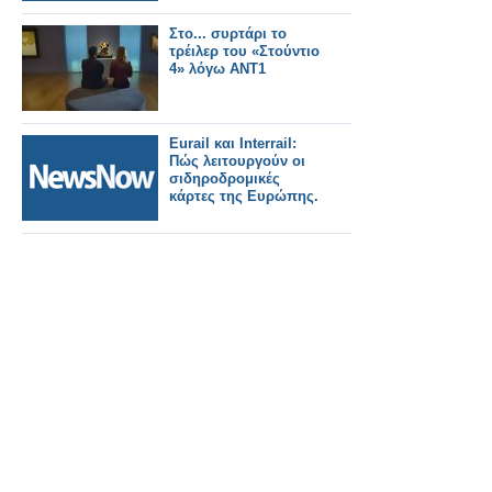
Στο... συρτάρι το
τρέιλερ του «Στούντιο
4» λόγω ΑΝΤ1
Eurail και Interrail:
Πώς λειτουργούν οι
σιδηροδρομικές
κάρτες της Ευρώπης.