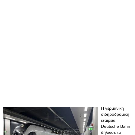
Η γερμανική
σιδηροδρομική
εταιρεία
Deutsche Bahn
δήλωσε το