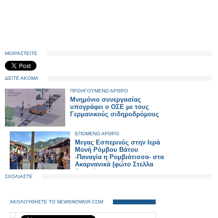
ΜΟΙΡΑΣΤΕΙΤΕ
ΔΕΙΤΕ ΑΚΟΜΑ
ΠΡΟΗΓΟΥΜΕΝΟ ΑΡΘΡΟ
Μνημόνιο συνεργασίας
υπογράφει ο ΟΣΕ με τους
Γερμανικούς σιδηροδρόμους
ΕΠΟΜΕΝΟ ΑΡΘΡΟ
Μεγας Εσπερινός στην Ιερά
Μονή Ρόμβου Βάτου
-Παναγία η Ρομβιάτισσα- στα
Ακαρνανικά (φώτο Στελλα
Λιαπη)
ΣΧΟΛΙΑΣΤΕ
ΑΚΟΛΟΥΘΗΣΤΕ ΤΟ NEWSNOWGR.COM