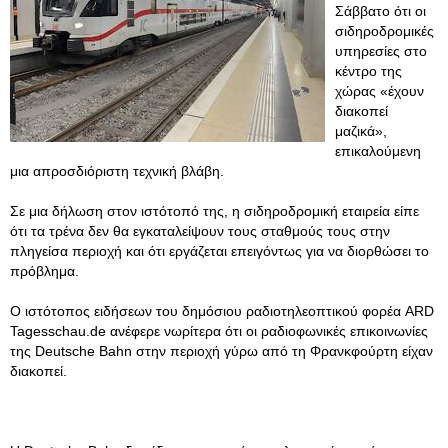
Σάββατο ότι οι
σιδηροδρομικές
υπηρεσίες στο
κέντρο της
χώρας «έχουν
διακοπεί
μαζικά»,
επικαλούμενη
μια απροσδιόριστη τεχνική βλάβη.
Σε μια δήλωση στον ιστότοπό της, η σιδηροδρομική εταιρεία είπε
ότι τα τρένα δεν θα εγκαταλείψουν τους σταθμούς τους στην
πληγείσα περιοχή και ότι εργάζεται επειγόντως για να διορθώσει το
πρόβλημα.
Ο ιστότοπος ειδήσεων του δημόσιου ραδιοτηλεοπτικού φορέα ARD
Tagesschau.de ανέφερε νωρίτερα ότι οι ραδιοφωνικές επικοινωνίες
της Deutsche Bahn στην περιοχή γύρω από τη Φρανκφούρτη είχαν
διακοπεί.