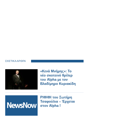
ΣΧΕΤΙΚΑ ΑΡΘΡΑ
«Κενά Μνήμης»: Το
νέο σκοτεινό θρίλερ
του Alpha με τον
Βλαδίμηρο Κυριακίδη
ΡΙΦΙΦΙ του Σωτήρη
Τσαφούλια – Έρχεται
στον Alpha !