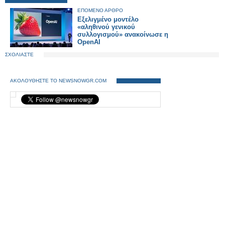
ΕΠΟΜΕΝΟ ΑΡΘΡΟ
Εξελιγμένο μοντέλο
«αληθινού γενικού
συλλογισμού» ανακοίνωσε η
OpenAI
ΣΧΟΛΙΑΣΤΕ
ΑΚΟΛΟΥΘΗΣΤΕ ΤΟ NEWSNOWGR.COM