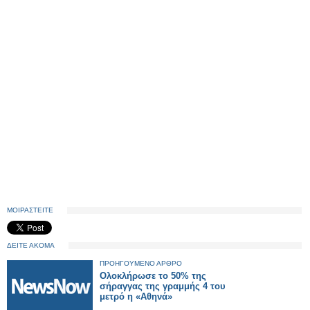
ΜΟΙΡΑΣΤΕΙΤΕ
ΔΕΙΤΕ ΑΚΟΜΑ
ΠΡΟΗΓΟΥΜΕΝΟ ΑΡΘΡΟ
Ολοκλήρωσε το 50% της
σήραγγας της γραμμής 4 του
μετρό η «Αθηνά»