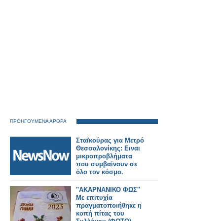
ΠΡΟΗΓΟΥΜΕΝΑ ΑΡΘΡΑ
Σταϊκούρας για Μετρό
Θεσσαλονίκης: Ειναι
μικροπροβλήματα
που συμβαίνουν σε
όλο τον κόσμο.
''ΑΚΑΡΝΑΝΙΚΟ ΦΩΣ''
Με επιτυχία
πραγματοποιήθηκε η
κοπή πίτας του