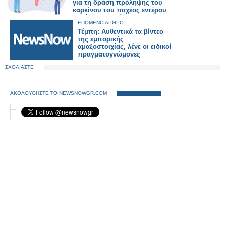
για τη δράση πρόληψης του
καρκίνου του παχέος εντέρου
μηνός Ιανουαρίου
ΕΠΟΜΕΝΟ ΑΡΘΡΟ
Τέμπη: Αυθεντικά τα βίντεο
της εμπορικής
αμαξοστοιχίας, λένε οι ειδικοί
πραγματογνώμονες
ΣΧΟΛΙΑΣΤΕ
ΑΚΟΛΟΥΘΗΣΤΕ ΤΟ NEWSNOWGR.COM