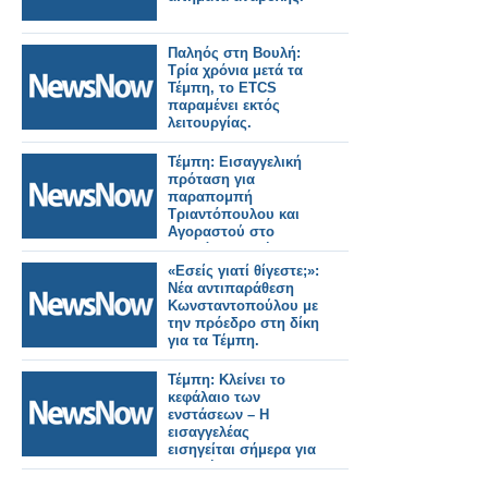
Παληός στη Βουλή:
Τρία χρόνια μετά τα
Τέμπη, το ETCS
παραμένει εκτός
λειτουργίας.
Τέμπη: Εισαγγελική
πρόταση για
παραπομπή
Τριαντόπουλου και
Αγοραστού στο
Ειδικό Δικαστήριο.
«Εσείς γιατί θίγεστε;»:
Νέα αντιπαράθεση
Κωνσταντοπούλου με
την πρόεδρο στη δίκη
για τα Τέμπη.
Τέμπη: Κλείνει το
κεφάλαιο των
ενστάσεων – Η
εισαγγελέας
εισηγείται σήμερα για
τα αιτήματα
αναβολής.