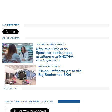
ΜΟΙΡΑΣΤΕΙΤΕ
ΔΕΙΤΕ ΑΚΟΜΑ
ΠΡΟΗΓΟΥΜΕΝΟ ΑΡΘΡΟ
Φάρμακο: Πώς οι 55
δραστικές ουσίες προς
μετάβαση στα ΜΗΣΥΦΑ
κατέληξαν σε 5
ΕΠΟΜΕΝΟ ΑΡΘΡΟ
23ωρη μετάδοση για το νέο
Big Brother του ΣΚΑΪ
ΣΧΟΛΙΑΣΤΕ
ΑΚΟΛΟΥΘΗΣΤΕ ΤΟ NEWSNOWGR.COM