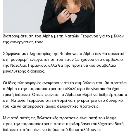
διαπραγμάτευση του Alpha με τη Ναταλία Γερμανού για το μέλλον
της συνεργασίας τους.
Σύμφωνα με πληροφορίες της Realnews, ο Alpha δεν θα αρκεστεί
στη μονομερή ενεργοποίηση του «συν 1» χρόνου στο συμβόλαιο
της Ναταλίας Γερμανού, αλλά θα της προτείνει νέο συμβόλαιο
μεγαλύτερης διάρκειας.
Οι ίδιες πληροφορίες αναφέρουν ότι το συμβόλαιο που θα προτείνει
ο Alpha στην παρουσιάστρια του «Καλύτερα δε γίνεται» θα έχει
τριετή διάρκεια. Όπως φαίνεται, ο Alpha επιθυμεί να δείξει έμπρακτα
στη Ναταλία Γερμανού ότι επιθυμεί να την κρατήσει στο δυναμικό
του και να αποκρούσει άλλες δελεαστικές προτάσεις.
Μία από αυτές τις δελεαστικές προτάσεις είναι αυτή του Mega
προς την παρουσιάστρια η οποία περιλαμβάνει τουλάχιστον διετή
διάρκεια, οπότε μένει να δούμε πού θα καταλήξουν οι