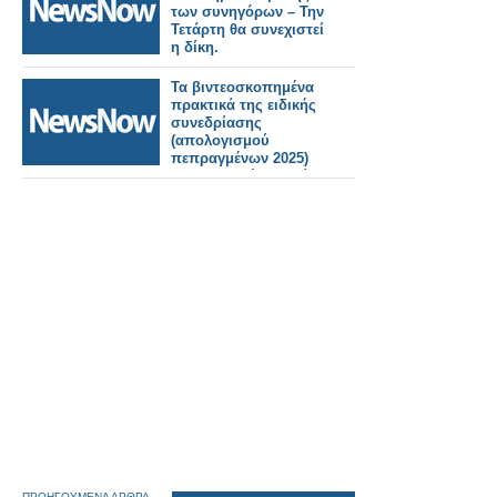
των συνηγόρων – Την
Τετάρτη θα συνεχιστεί
η δίκη.
Τα βιντεοσκοπημένα
πρακτικά της ειδικής
συνεδρίασης
(απολογισμού
πεπραγμένων 2025)
της Κυριακή 5 Ιουλίου
2026.
ΠΡΟΗΓΟΥΜΕΝΑ ΑΡΘΡΑ