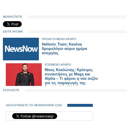
ΜΟΙΡΑΣΤΕΙΤΕ
ΔΕΙΤΕ ΑΚΟΜΑ
ΠΡΟΗΓΟΥΜΕΝΟ ΑΡΘΡΟ
Hellenic Train: Κανένα
δρομολόγιο αύριο ημέρα
απεργίας
ΕΠΟΜΕΝΟ ΑΡΘΡΟ
Νίκος Κοκλώνης: Κρίσιμες
συναντήσεις με Mega και
Alpha – Τι φέρνει η νέα σεζόν
για τις παραγωγές της
Barking Well Media
ΣΧΟΛΙΑΣΤΕ
ΑΚΟΛΟΥΘΗΣΤΕ ΤΟ NEWSNOWGR.COM